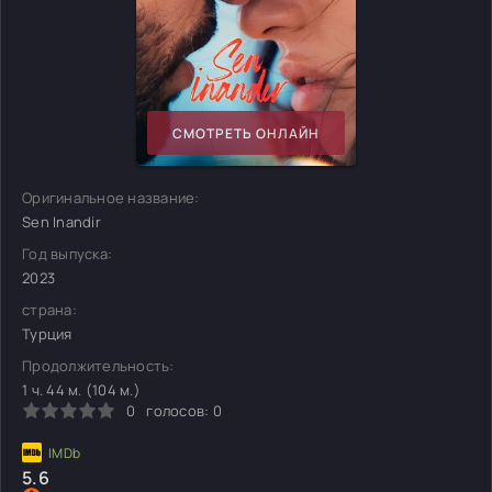
СМОТРЕТЬ ОНЛАЙН
Оригинальное название:
Sen Inandir
Год выпуска:
2023
страна:
Турция
Продолжительность:
1 ч. 44 м. (104 м.)
0
голосов:
0
5.6