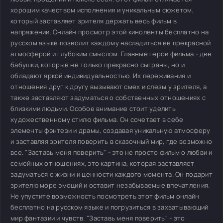
хорошим качеством исполнения и уникальным сюжетом,
который заставляет зрителя держать весь фильм в
напряжении. Онлайн просмотр этой киноленты бесплатно на
русском языке позволит каждому насладиться ее прекрасной
атмосферой и глубоким смыслом. Главные герои фильма - две
бабушки, которые не только прекрасно сыграны, но и
обладают яркой индивидуальностью. Их переживания и
отношения друг к другу вызывают смех и слезы у зрителя, а
также заставляют задуматься о собственных отношениях с
близкими людьми. Особое внимание стоит уделить
художественному стилю фильма. Он сочетает в себе
элементы фэнтези и драмы, создавая уникальную атмосферу
и заставляя зрителя поверить в сказочный мир, где возможно
все. "Заставь меня поверить" - это не просто фильм о любви и
семейных отношениях, это картина, которая заставляет
задуматься о жизни и ценности каждого момента. Он подарит
зрителю море эмоций и оставит незабываемые впечатления.
Не упустите возможность посмотреть этот фильм онлайн
бесплатно на русском языке и погрузиться в захватывающий
мир фантазии и чувств. "Заставь меня поверить" - это