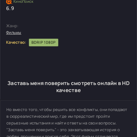
6.9
Жанр:
Фильмы
Качество:
BDRIP 1080P
Заставь меня поверить смотреть онлайн в HD
качестве
Но вместо того, чтобы решить все конфликты, они попадают
в сюрреалистический мир, где им предстоит пройти
серьезные испытания и найти ответы на свои вопросы.
"Заставь меня поверить" - это захватывающая история о
любви, прощении и поиске себя. Этот фильм отличается