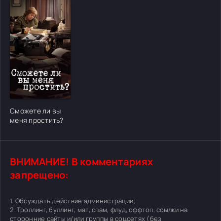
[/xfgiven_cvh_poster_urlcvh_poster_url]
Сможете ли вы
меня простить?
ВНИМАНИЕ! В комментариях
запрещено:
1. Обсуждать действие администрации;
2. Троллинг, буллинг, мат, спам, флуд, оффтоп, ссылки на
сторонние сайты и/или группы в соцсетях (без