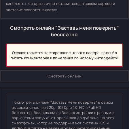
кинолента, которая точно оставит след в вашем сердце и
заставит поверить в сказку.
Смотреть онлайн "Заставь меня поверить"
бесплатно
Осуществляется тестирование нового плеера, просьба
писать комментарии и пожелания по новому интерфейсу!
Смотреть онлайн
Посмотреть онлайн "Заставь меня поверить" в самом
высоком качестве 720p, 1080p и 4K, HD и Full HD
бесплатно, без рекламы и без регистрации с разными
вариантами озвучки, от оригинала до дубляжа, на всех
смартфонах, которые поддерживают системы iOS и
Android, а также на телевизорах с интегрированным