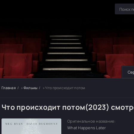
Се
Главная
»
Фильмы
» Что происходит потом
Что происходит потом(2023) смотр
Оригинальное название:
What Happens Later