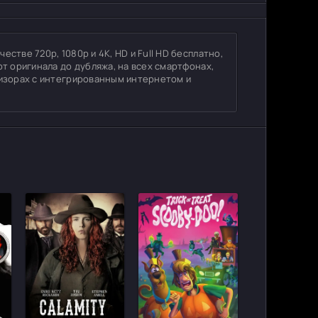
стве 720p, 1080p и 4K, HD и Full HD бесплатно,
от оригинала до дубляжа, на всех смартфонах,
визорах с интегрированным интернетом и