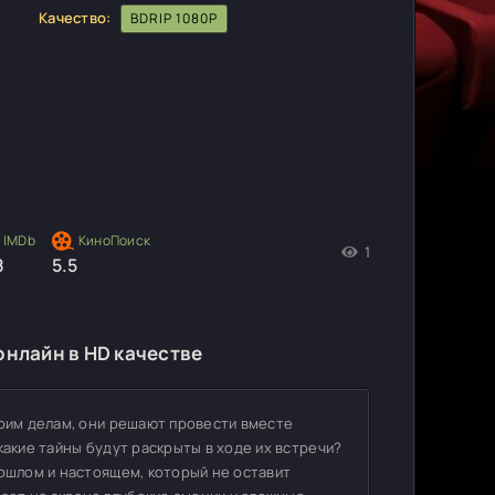
Качество:
BDRIP 1080P
1
8
5.5
онлайн в HD качестве
воим делам, они решают провести вместе
какие тайны будут раскрыты в ходе их встречи?
рошлом и настоящем, который не оставит