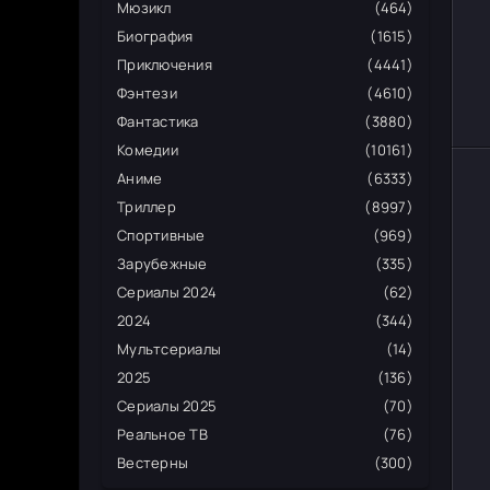
Мюзикл
(464)
Биография
(1615)
Приключения
(4441)
Фэнтези
(4610)
Фантастика
(3880)
Комедии
(10161)
Аниме
(6333)
Триллер
(8997)
Спортивные
(969)
Зарубежные
(335)
Сериалы 2024
(62)
2024
(344)
Мультсериалы
(14)
2025
(136)
Сериалы 2025
(70)
Реальное ТВ
(76)
Вестерны
(300)