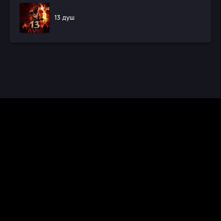
13 душ
CINEMA RUS
КИНО И СЕРИАЛЫ