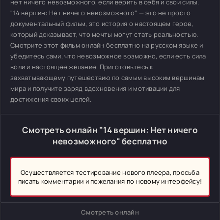
нет ничего невозможного, если верить в себя и свои силы.
"14 вершин: Нет ничего невозможного" — это не просто
документальный фильм, это история о настоящем герое,
который доказывает, что мечты могут стать реальностью.
Смотрите этот фильм онлайн бесплатно на русском языке и
убедитесь сами, что невозможное возможно, если есть сила
воли и настоящее желание. Приготовьтесь к
захватывающему путешествию по самым высоким вершинам
мира и получите заряд вдохновения и мотивации для
достижения своих целей.
Смотреть онлайн "14 вершин: Нет ничего
невозможного" бесплатно
Осуществляется тестирование нового плеера, просьба
писать комментарии и пожелания по новому интерфейсу!
Смотреть онлайн