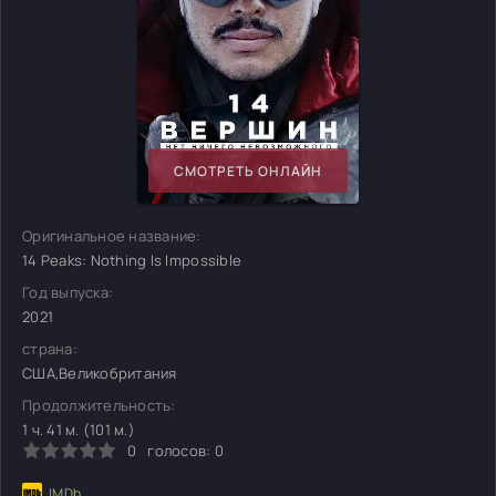
СМОТРЕТЬ ОНЛАЙН
Оригинальное название:
14 Peaks: Nothing Is Impossible
Год выпуска:
2021
страна:
США,Великобритания
Продолжительность:
1 ч. 41 м. (101 м.)
0
голосов:
0