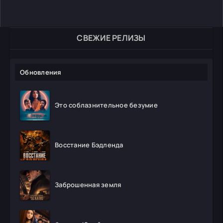
СВЕЖИЕ РЕЛИЗЫ
Обновления
Это соблазнительное безумие
Восстание Бэдленда
Заброшенная земля