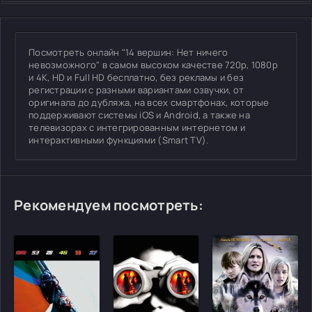
Посмотреть онлайн "14 вершин: Нет ничего
невозможного" в самом высоком качестве 720p, 1080p
и 4K, HD и Full HD бесплатно, без рекламы и без
регистрации с разными вариантами озвучки, от
оригинала до дубляжа, на всех смартфонах, которые
поддерживают системы iOS и Android, а также на
телевизорах с интегрированным интернетом и
интерактивными функциями (Smart TV).
Рекомендуем посмотреть: