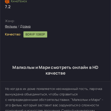
7.2
Жанр:
Фильмы
/
Драма
Качество:
BDRIP 1080P
Малкольм и Мари смотреть онлайн в HD
качестве
Но когда в их доме появляется неожиданный гость, парочка
вынуждена объединиться, чтобы справиться
с непредвиденными обстоятельствами. "Малкольм и Мари" -
это фильм, который заставит вас задуматься о сложности
отношений и искусстве прощения. Снятый начинающим