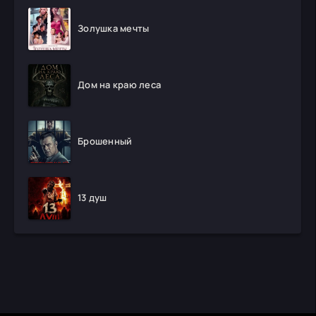
Золушка мечты
Дом на краю леса
Брошенный
13 душ