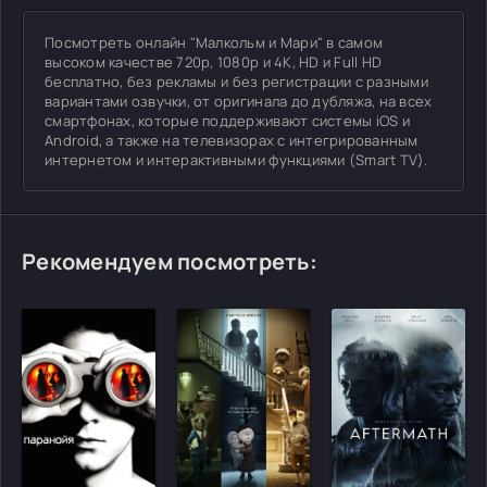
Посмотреть онлайн "Малкольм и Мари" в самом
высоком качестве 720p, 1080p и 4K, HD и Full HD
бесплатно, без рекламы и без регистрации с разными
вариантами озвучки, от оригинала до дубляжа, на всех
смартфонах, которые поддерживают системы iOS и
Android, а также на телевизорах с интегрированным
интернетом и интерактивными функциями (Smart TV).
Рекомендуем посмотреть: