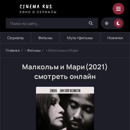
CINEMA RUS
КИНО И СЕРИАЛЫ
Сериалы
Фильмы
Мультфильмы
Новинки
Главная
»
Фильмы
» Малкольм и Мари
Малкольм и Мари(2021)
смотреть онлайн