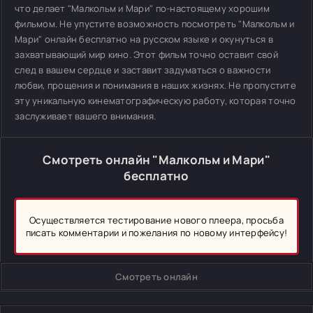
что делает "Малкольм и Мари" по-настоящему хорошим
фильмом. Не упустите возможность посмотреть "Малкольм и
Мари" онлайн бесплатно на русском языке и окунуться в
захватывающий мир кино. Этот фильм точно оставит свой
след в вашем сердце и заставит задуматься о важности
любви, прощения и понимания в наших жизнях. Не пропустите
эту уникальную кинематографическую работу, которая точно
заслуживает вашего внимания.
Смотреть онлайн "Малкольм и Мари"
бесплатно
Осуществляется тестирование нового плеера, просьба
писать комментарии и пожелания по новому интерфейсу!
Смотреть онлайн