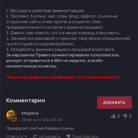
1. Обсуждать действие администрации;
2. Троллинг, буллинг, мат, спам, флуд, оффтоп, ссылки на
сторонние сайты и/или группы в соцсетях (без
предварительного согласия с администрацией);
3. Давать нам советы, что и в какую очередь озвучивать;
4. Заниматься рекламой сторонних творческих объединений/
групп/студий по озвучке/дубляжу;
5. Оскорблять администрацию и пользователей сайта;
За нарушение Правил комментирования пользователь
рискует отправиться в БАН на неделю, а особо
непонятливые на месяц.
Незнание правил не освобождает от ответственности!
Комментарии
ДОБАВИТЬ
Марина
0
0
29 августа 2024 09:49
Прекрасно снятые боевые сцены.
Ответить
Цитировать
Пожаловаться