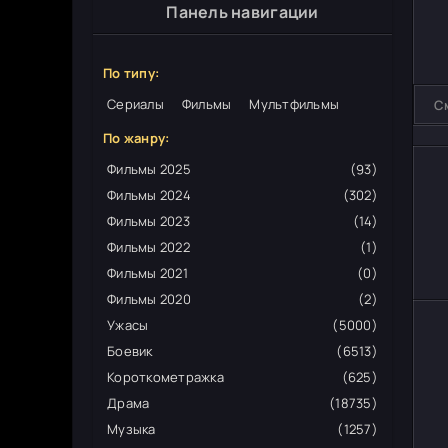
Панель навигации
По типу:
Сериалы
Фильмы
Мультфильмы
С
По жанру:
Фильмы 2025
(93)
Фильмы 2024
(302)
Фильмы 2023
(14)
Фильмы 2022
(1)
Фильмы 2021
(0)
Фильмы 2020
(2)
Ужасы
(5000)
Боевик
(6513)
Короткометражка
(625)
Драма
(18735)
Музыка
(1257)