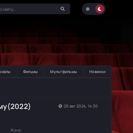
риалы
Фильмы
Мультфильмы
Новинки
му(2022)
26 авг 2024, 14:30
Жанр: