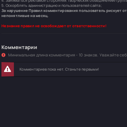
4. Заниматься рекламой сторонних творческих объединений/групп/
5. Оскорблять администрацию и пользователей сайта;
За нарушение Правил комментирования пользователь рискует отп
непонятливые на месяц.
Незнание правил не освобождает от ответственности!
Комментарии
Минимальная длина комментария - 10 знаков. Уважайте себя
Комментариев пока нет. Станьте первыми!