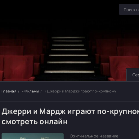
Се
Главная
»
Фильмы
» Джерри и Мардж играют по-крупному
Джерри и Мардж играют по-крупно
смотреть онлайн
Оригинальное название: