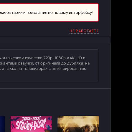
комментарии и пожелания по новому интерфейсу!
НЕ РАБОТАЕТ?
ом высоком качестве 720p, 1080p и 4K, HD и
риантами озвучки, от оригинала до дубляжа, на
, а также на телевизорах с интегрированным