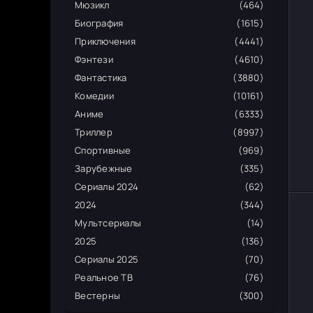
Мюзикл
(464)
Биография
(1615)
Приключения
(4441)
Фэнтези
(4610)
Фантастика
(3880)
Комедии
(10161)
Аниме
(6333)
Триллер
(8997)
Спортивные
(969)
Зарубежные
(335)
Сериалы 2024
(62)
2024
(344)
Мультсериалы
(14)
2025
(136)
Сериалы 2025
(70)
Реальное ТВ
(76)
Вестерны
(300)