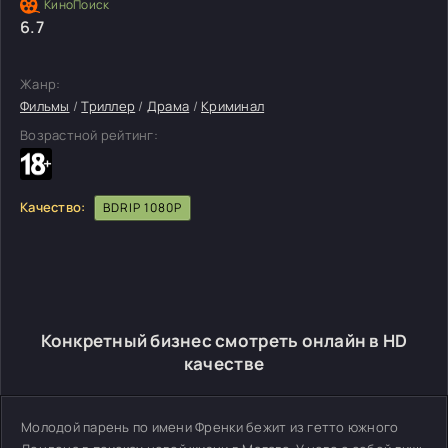
6.7
Жанр:
Фильмы
/
Триллер
/
Драма
/
Криминал
Возрастной рейтинг:
Качество:
BDRIP 1080P
Конкретный бизнес смотреть онлайн в HD
качестве
Молодой парень по имени Френки бежит из гетто южного