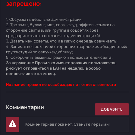
запрещено:
1. Обсуждать действие администрации;
2. Троллинг, буллинг, мат, спам, флуд, оффтоп, ссылки на
сторонние сайты и/или группы в соцсетях (без
предварительного согласия с администрацией);
3. Давать нам советы, что и в какую очередь озвучивать;
4. Заниматься рекламой сторонних творческих объединений/
групп/студий по озвучке/дубляжу;
5. Оскорблять администрацию и пользователей сайта;
За нарушение Правил комментирования пользователь
рискует отправиться в БАН на неделю, а особо
непонятливые на месяц.
Незнание правил не освобождает от ответственности!
Комментарии
ДОБАВИТЬ
Комментариев пока нет. Станьте первыми!