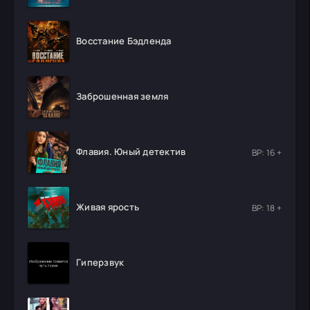
Восстание Бэдленда
Заброшенная земля
Флавия. Юный детектив
ВР: 16 +
Живая ярость
ВР: 18 +
Гиперзвук