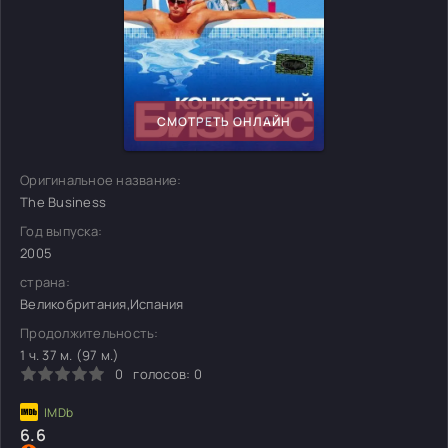
СМОТРЕТЬ ОНЛАЙН
Оригинальное название:
The Business
Год выпуска:
2005
страна:
Великобритания,Испания
Продолжительность:
1 ч. 37 м. (97 м.)
0
голосов:
0
6.6