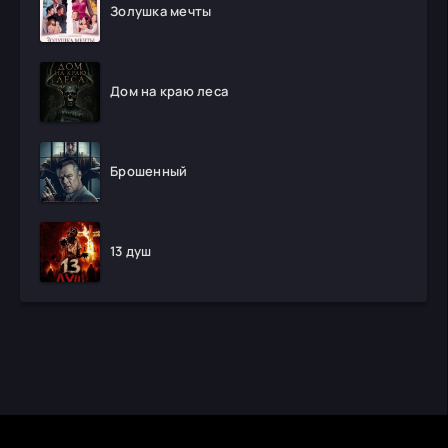
Золушка мечты
Дом на краю леса
Брошенный
13 душ