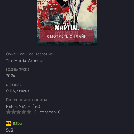
СМОТРЕТЬ ОНЛАЙН
Оригинальное название:
The Martial Avenger
Год выпуска:
2024
страна:
США,Италия
Продолжительность:
NaN ч. NaN м. ( м.)
0
голосов:
0
5.2