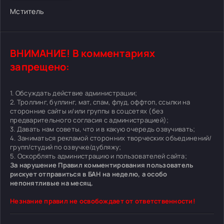
Мститель
ВНИМАНИЕ! В комментариях
запрещено:
1. Обсуждать действие администрации;
2. Троллинг, буллинг, мат, спам, флуд, оффтоп, ссылки на
сторонние сайты и/или группы в соцсетях (без
предварительного согласия с администрацией);
3. Давать нам советы, что и в какую очередь озвучивать;
4. Заниматься рекламой сторонних творческих объединений/
групп/студий по озвучке/дубляжу;
5. Оскорблять администрацию и пользователей сайта;
За нарушение Правил комментирования пользователь
рискует отправиться в БАН на неделю, а особо
непонятливые на месяц.
Незнание правил не освобождает от ответственности!