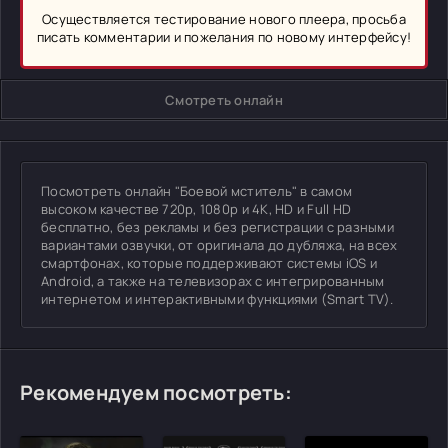
Осуществляется тестирование нового плеера, просьба
писать комментарии и пожелания по новому интерфейсу!
Смотреть онлайн
Посмотреть онлайн "Боевой мститель" в самом
высоком качестве 720p, 1080p и 4K, HD и Full HD
бесплатно, без рекламы и без регистрации с разными
вариантами озвучки, от оригинала до дубляжа, на всех
смартфонах, которые поддерживают системы iOS и
Android, а также на телевизорах с интегрированным
интернетом и интерактивными функциями (Smart TV).
Рекомендуем посмотреть: