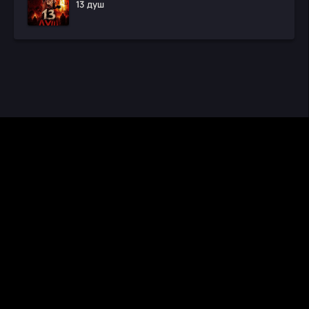
13 душ
CINEMA RUS
КИНО И СЕРИАЛЫ