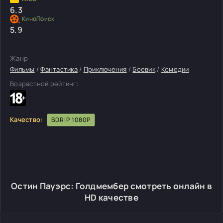
6.3
5.9
Жанр:
Фильмы
/
Фантастика
/
Приключения
/
Боевик
/
Комедии
Возрастной рейтинг:
Качество:
BDRIP 1080P
Остин Пауэрс: Голдмембер смотреть онлайн в
HD качестве