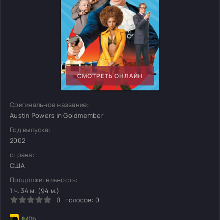
СМОТРЕТЬ ОНЛАЙН
Оригинальное название:
Austin Powers in Goldmember
Год выпуска:
2002
страна:
США
Продолжительность:
1 ч. 34 м. (94 м.)
0
голосов:
0