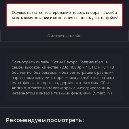
Осуществляется тестирование нового плеера, просьба
писать комментарии и пожелания по новому интерфейсу!
Смотреть онлайн
Посмотреть онлайн "Остин Пауэрс: Голдмембер" в
самом высоком качестве 720p, 1080p и 4K, HD и Full HD
бесплатно, без рекламы и без регистрации с разными
вариантами озвучки, от оригинала до дубляжа, на всех
смартфонах, которые поддерживают системы iOS и
Android, а также на телевизорах с интегрированным
интернетом и интерактивными функциями (Smart TV).
Рекомендуем посмотреть: