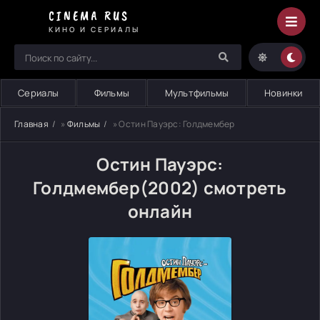
CINEMA RUS
КИНО И СЕРИАЛЫ
Сериалы
Фильмы
Мультфильмы
Новинки
Главная
»
Фильмы
» Остин Пауэрс: Голдмембер
Остин Пауэрс:
Голдмембер(2002) смотреть
онлайн