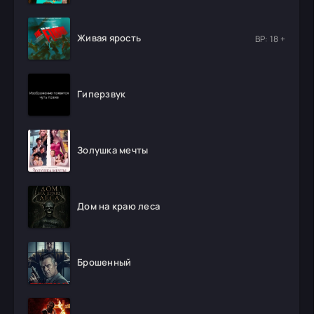
Живая ярость
ВР: 18 +
Гиперзвук
Золушка мечты
Дом на краю леса
Брошенный