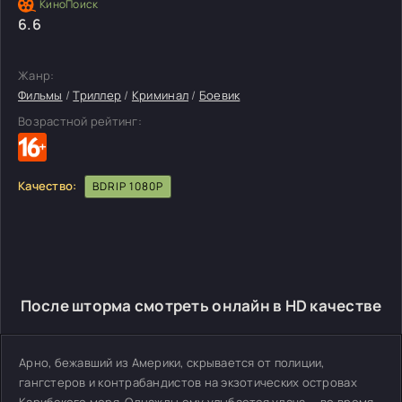
6.6
Жанр:
Фильмы
/
Триллер
/
Криминал
/
Боевик
Возрастной рейтинг:
Качество:
BDRIP 1080P
После шторма смотреть онлайн в HD качестве
Арно, бежавший из Америки, скрывается от полиции,
гангстеров и контрабандистов на экзотических островах