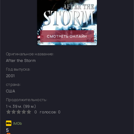
СМОТРЕТЬ ОНЛАЙН
Оригинальное название:
After the Storm
Год выпуска:
2001
страна:
США
Продолжительность:
1 ч. 39 м. (99 м.)
0
голосов:
0
5