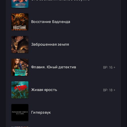
Восстание Бэдленда
Заброшенная земля
Флавия. Юный детектив
ВР: 16 +
Живая ярость
ВР: 18 +
Гиперзвук