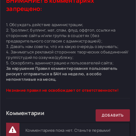
ВНИМАНИЕ! В комментариях
запрещено:
1. Обсуждать действие администрации;
2. Троллинг, буллинг, мат, спам, флуд, оффтоп, ссылки на
сторонние сайты и/или группы в соцсетях (без
предварительного согласия с администрацией);
3. Давать нам советы, что и в какую очередь озвучивать;
4. Заниматься рекламой сторонних творческих объединений/
групп/студий по озвучке/дубляжу;
5. Оскорблять администрацию и пользователей сайта;
За нарушение Правил комментирования пользователь
рискует отправиться в БАН на неделю, а особо
непонятливые на месяц.
Незнание правил не освобождает от ответственности!
Комментарии
ДОБАВИТЬ
Комментариев пока нет. Станьте первыми!