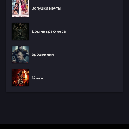
Золушка мечты
Дом на краю леса
Брошенный
13 душ