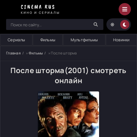
CINEMA RUS
КИНО И СЕРИАЛЫ
Сериалы
Фильмы
Мультфильмы
Новинки
Главная
»
Фильмы
» После шторма
После шторма(2001) смотреть
онлайн