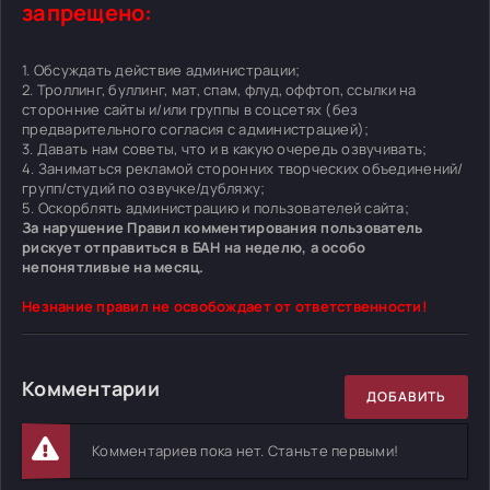
запрещено:
1. Обсуждать действие администрации;
2. Троллинг, буллинг, мат, спам, флуд, оффтоп, ссылки на
сторонние сайты и/или группы в соцсетях (без
предварительного согласия с администрацией);
3. Давать нам советы, что и в какую очередь озвучивать;
4. Заниматься рекламой сторонних творческих объединений/
групп/студий по озвучке/дубляжу;
5. Оскорблять администрацию и пользователей сайта;
За нарушение Правил комментирования пользователь
рискует отправиться в БАН на неделю, а особо
непонятливые на месяц.
Незнание правил не освобождает от ответственности!
Комментарии
ДОБАВИТЬ
Комментариев пока нет. Станьте первыми!