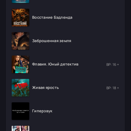
Восстание Бэдленда
Заброшенная земля
Флавия. Юный детектив
ВР: 16 +
Живая ярость
ВР: 18 +
Гиперзвук