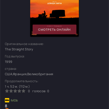
СМОТРЕТЬ ОНЛАЙН
Оригинальное название:
The Straight Story
Год выпуска:
1999
страна:
США,Франция,Великобритания
Продолжительность:
1 ч. 52 м. (112 м.)
0
голосов:
0
8