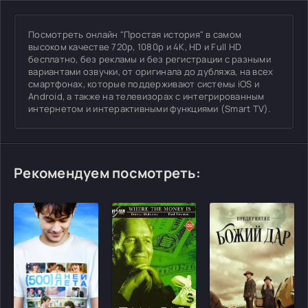
Посмотреть онлайн "Простая история" в самом
высоком качестве 720p, 1080p и 4K, HD и Full HD
бесплатно, без рекламы и без регистрации с разными
вариантами озвучки, от оригинала до дубляжа, на всех
смартфонах, которые поддерживают системы iOS и
Android, а также на телевизорах с интегрированным
интернетом и интерактивными функциями (Smart TV).
Рекомендуем посмотреть: