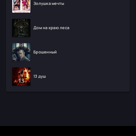
Золушка мечты
Дом на краю леса
Брошенный
13 душ