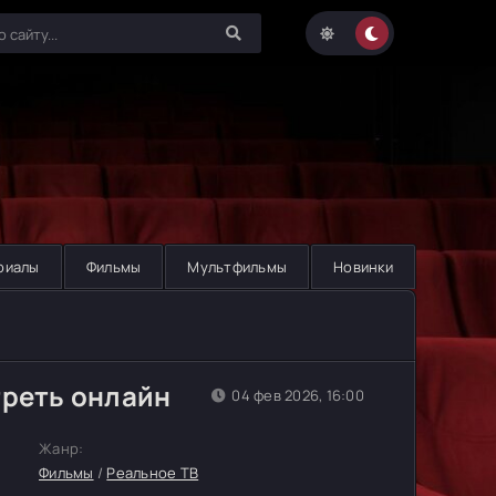
риалы
Фильмы
Мультфильмы
Новинки
треть онлайн
04 фев 2026, 16:00
Жанр:
Фильмы
/
Реальное ТВ