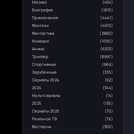
Мюзикл
(464)
Биография
(1615)
Приключения
(4441)
Фэнтези
(4610)
Фантастика
(3880)
Комедии
(10161)
Аниме
(6333)
Триллер
(8997)
Спортивные
(969)
Зарубежные
(335)
Сериалы 2024
(62)
2024
(344)
Мультсериалы
(14)
2025
(136)
Сериалы 2025
(70)
Реальное ТВ
(76)
Вестерны
(300)