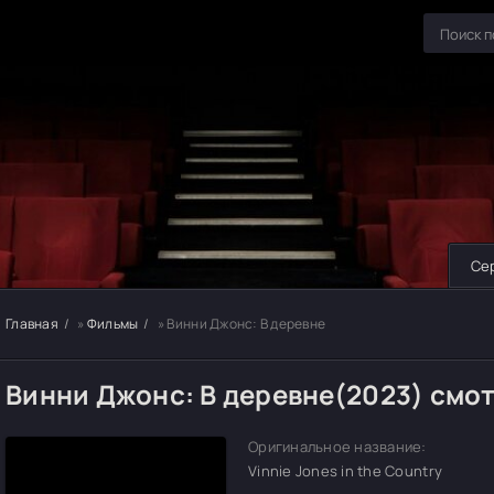
Се
Главная
»
Фильмы
» Винни Джонс: В деревне
Винни Джонс: В деревне(2023) смо
Оригинальное название:
Vinnie Jones in the Country