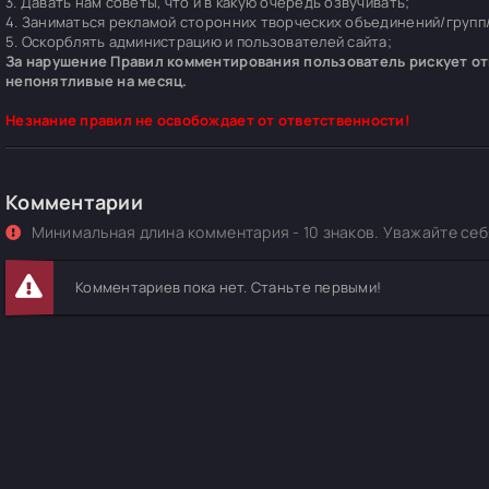
3. Давать нам советы, что и в какую очередь озвучивать;
4. Заниматься рекламой сторонних творческих объединений/групп/
5. Оскорблять администрацию и пользователей сайта;
За нарушение Правил комментирования пользователь рискует отп
непонятливые на месяц.
Незнание правил не освобождает от ответственности!
Комментарии
Минимальная длина комментария - 10 знаков. Уважайте себя
Комментариев пока нет. Станьте первыми!