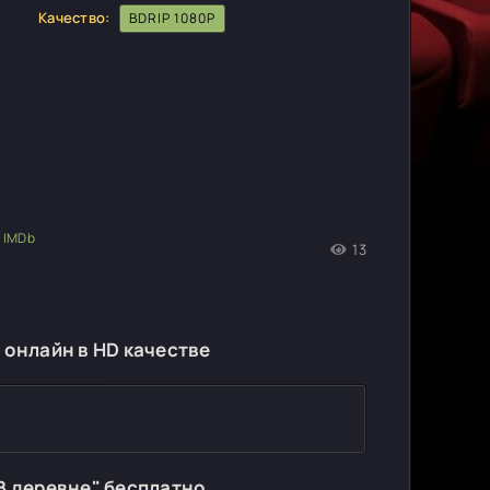
Качество:
BDRIP 1080P
13
9
 онлайн в HD качестве
В деревне" бесплатно