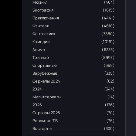
Мюзикл
(464)
Биография
(1615)
Приключения
(4441)
Фэнтези
(4610)
Фантастика
(3880)
Комедии
(10161)
Аниме
(6333)
Триллер
(8997)
Спортивные
(969)
Зарубежные
(335)
Сериалы 2024
(62)
2024
(344)
Мультсериалы
(14)
2025
(136)
Сериалы 2025
(70)
Реальное ТВ
(76)
Вестерны
(300)