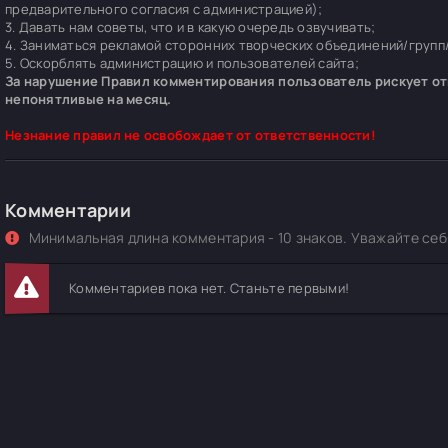
предварительного согласия с администрацией);
3. Давать нам советы, что и в какую очередь озвучивать;
4. Заниматься рекламой сторонних творческих объединений/групп/
5. Оскорблять администрацию и пользователей сайта;
За нарушение Правил комментирования пользователь рискует отп
непонятливые на месяц.
Незнание правил не освобождает от ответственности!
Комментарии
Минимальная длина комментария - 10 знаков. Уважайте себя
Комментариев пока нет. Станьте первыми!