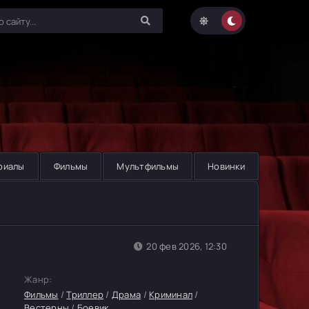
риалы
Фильмы
Мультфильмы
Новинки
20 фев 2026, 12:30
Жанр:
Фильмы
/
Триллер
/
Драма
/
Криминал
/
Вестерны
/
Боевик