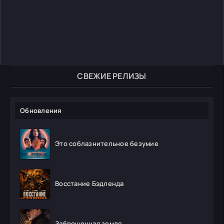
СВЕЖИЕ РЕЛИЗЫ
Обновления
Это соблазнительное безумие
Восстание Бэдленда
Заброшенная земля