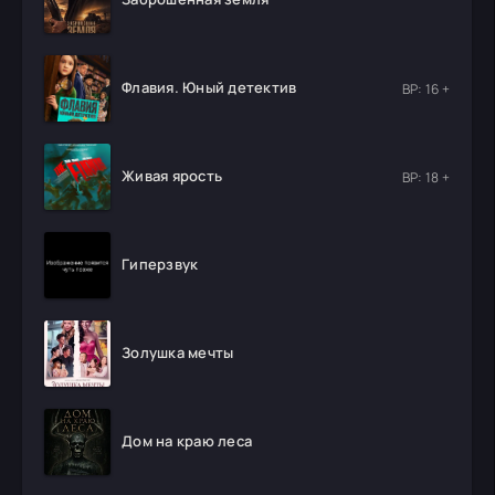
Флавия. Юный детектив
ВР: 16 +
Живая ярость
ВР: 18 +
Гиперзвук
Золушка мечты
Дом на краю леса