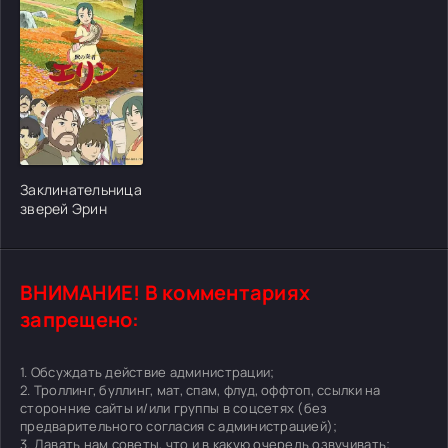
[/xfgiven_cvh_poster_urlcvh_poster_url]
Заклинательница
зверей Эрин
ВНИМАНИЕ! В комментариях
запрещено:
1. Обсуждать действие администрации;
2. Троллинг, буллинг, мат, спам, флуд, оффтоп, ссылки на
сторонние сайты и/или группы в соцсетях (без
предварительного согласия с администрацией);
3. Давать нам советы, что и в какую очередь озвучивать;