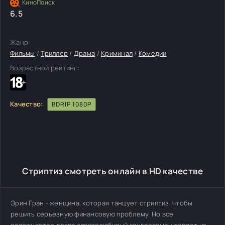
6.5
Жанр:
Фильмы
/
Триллер
/
Драма
/
Криминал
/
Комедии
Возрастной рейтинг:
Качество:
BDRIP 1080P
Стриптиз смотреть онлайн в HD качестве
Эрин Гран - женщина, которая танцует стриптиз, чтобы
решить серьезную финансовую проблему. Но все