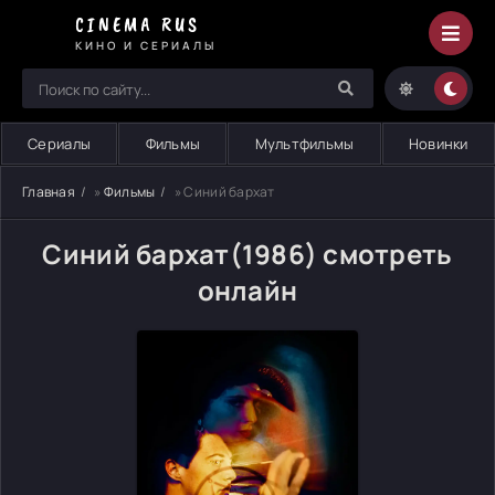
CINEMA RUS
КИНО И СЕРИАЛЫ
Сериалы
Фильмы
Мультфильмы
Новинки
Главная
»
Фильмы
» Синий бархат
Синий бархат(1986) смотреть
онлайн