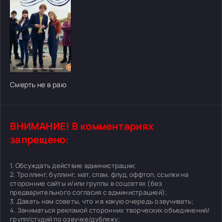
[/xfgiven_cvh_poster_urlcvh_poster_url]
Смерть не в раю
ВНИМАНИЕ! В комментариях
запрещено:
1. Обсуждать действие администрации;
2. Троллинг, буллинг, мат, спам, флуд, оффтоп, ссылки на
сторонние сайты и/или группы в соцсетях (без
предварительного согласия с администрацией);
3. Давать нам советы, что и в какую очередь озвучивать;
4. Заниматься рекламой сторонних творческих объединений/
групп/студий по озвучке/дубляжу;