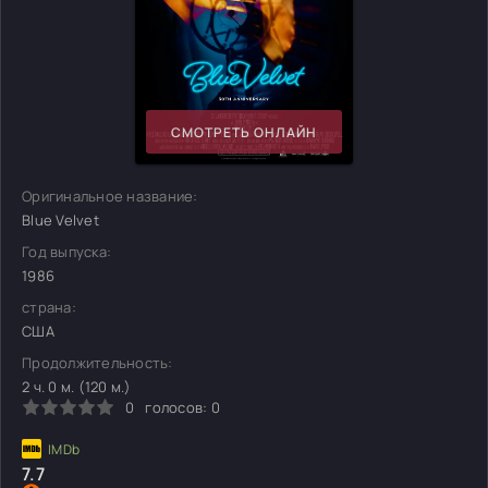
СМОТРЕТЬ ОНЛАЙН
Оригинальное название:
Blue Velvet
Год выпуска:
1986
страна:
США
Продолжительность:
2 ч. 0 м. (120 м.)
0
голосов:
0
7.7