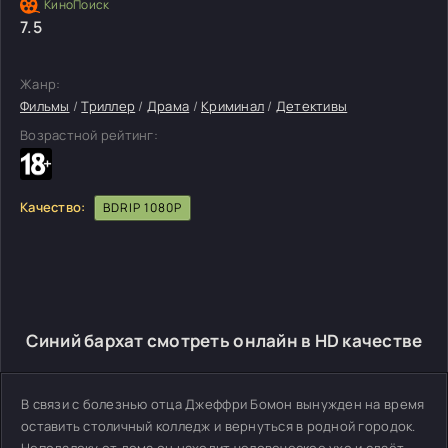
7.5
Жанр:
Фильмы
/
Триллер
/
Драма
/
Криминал
/
Детективы
Возрастной рейтинг:
Качество:
BDRIP 1080P
Синий бархат смотреть онлайн в HD качестве
В связи с болезнью отца Джеффри Бомон вынужден на время
оставить столичный колледж и вернуться в родной городок.