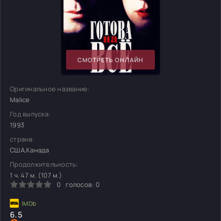
СМОТРЕТЬ ОНЛАЙН
Оригинальное название:
Malice
Год выпуска:
1993
страна:
США,Канада
Продолжительность:
1 ч. 47 м. (107 м.)
0
голосов:
0
6.5