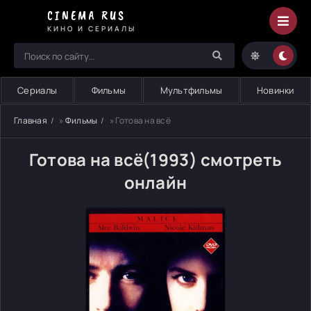
CINEMA RUS
КИНО И СЕРИАЛЫ
Сериалы
Фильмы
Мультфильмы
Новинки
Главная
»
Фильмы
» Готова на всё
Готова на всё(1993) смотреть
онлайн