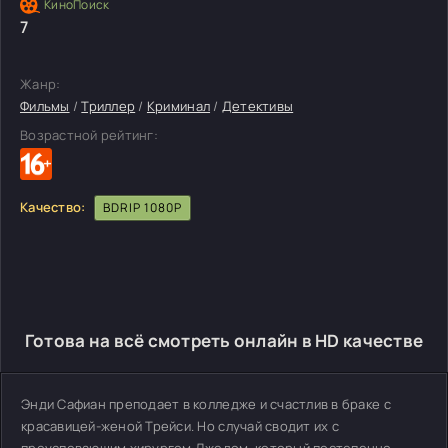
7
Жанр:
Фильмы
/
Триллер
/
Криминал
/
Детективы
Возрастной рейтинг:
Качество:
BDRIP 1080P
Готова на всё смотреть онлайн в HD качестве
Энди Сафиан преподает в колледже и счастлив в браке с
красавицей-женой Трейси. Но случай сводит их с