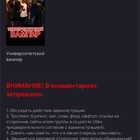
[/xfgiven_cvh_poster_urlcvh_poster_url]
Университетский
вампир
ВНИМАНИЕ! В комментариях
запрещено:
1. Обсуждать действие администрации;
2. Троллинг, буллинг, мат, спам, флуд, оффтоп, ссылки на
сторонние сайты и/или группы в соцсетях (без
предварительного согласия с администрацией);
3. Давать нам советы, что и в какую очередь озвучивать;
4. Заниматься рекламой сторонних творческих объединений/