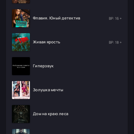
Флавия. Юный детектив
ВР: 16 +
Живая ярость
ВР: 18 +
Гиперзвук
Золушка мечты
Дом на краю леса