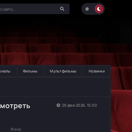
риалы
Фильмы
Мультфильмы
Новинки
смотреть
26 фев 2026, 15:00
Жанр: