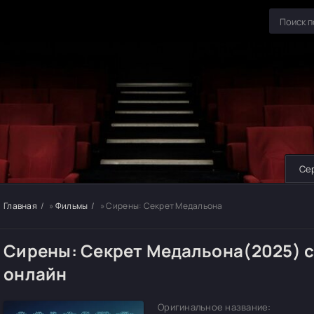
Се
Главная
»
Фильмы
» Сирены: Секрет Медальона
Сирены: Секрет Медальона(2025) 
онлайн
Оригинальное название: