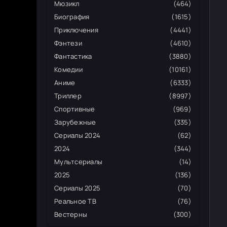
Мюзикл
(464)
Биография
(1615)
Приключения
(4441)
Фэнтези
(4610)
Фантастика
(3880)
Комедии
(10161)
Аниме
(6333)
Триллер
(8997)
Спортивные
(969)
Зарубежные
(335)
Сериалы 2024
(62)
2024
(344)
Мультсериалы
(14)
2025
(136)
Сериалы 2025
(70)
Реальное ТВ
(76)
Вестерны
(300)