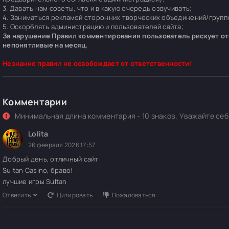
3. Давать нам советы, что и в какую очередь озвучивать;
4. Заниматься рекламой сторонних творческих объединений/групп/
5. Оскорблять администрацию и пользователей сайта;
За нарушение Правил комментирования пользователь рискует отп
непонятливые на месяц.
Незнание правил не освобождает от ответственности!
Комментарии
Минимальная длина комментария - 10 знаков. Уважайте себя
Lolita
26 февраля 2026 17:57
Добрый день, отличный сайт
Sultan Casino, браво!
лучшие игры Sultan
Ответить
Цитировать
Пожаловаться