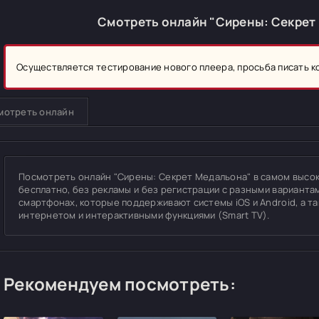
Смотреть онлайн "Сирены: Секрет
Осуществляется тестирование нового плеера, просьба писать 
мотреть онлайн
Посмотреть онлайн "Сирены: Секрет Медальона" в самом высоком
бесплатно, без рекламы и без регистрации с разными вариантам
смартфонах, которые поддерживают системы iOS и Android, а т
интернетом и интерактивными функциями (Smart TV).
Рекомендуем посмотреть: