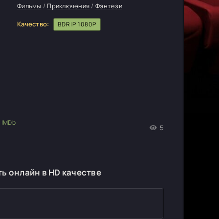
Фильмы
/
Приключения
/
Фэнтези
Качество:
BDRIP 1080P
5
ь онлайн в HD качестве