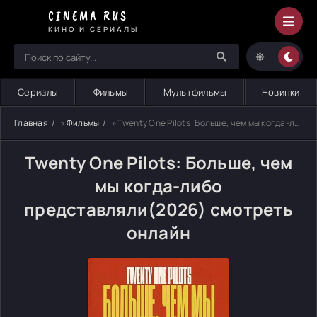
CINEMA RUS
КИНО И СЕРИАЛЫ
Сериалы
Фильмы
Мультфильмы
Новинки
Главная
»
Фильмы
» Twenty One Pilots: Больше, чем мы когда-либо представляли
Twenty One Pilots: Больше, чем
мы когда-либо
представляли(2026) смотреть
онлайн