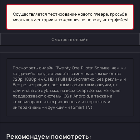
Осуществляется тестирование нового плеера, просьба
писать комментарии и пожелания по новому интерфейсу!
Смотреть онлайн
Посмотреть онлайн "Twenty One Pilots: Больше, чем мы
когда-либо представляли" в самом высоком качестве
720p, 1080p и 4K, HD и Full HD бесплатно, без рекламы и
без регистрации с разными вариантами озвучки, от
оригинала до дубляжа, на всех смартфонах, которые
поддерживают системы iOS и Android, а также на
телевизорах с интегрированным интернетом и
интерактивными функциями (Smart TV).
Рекомендуем посмотреть: