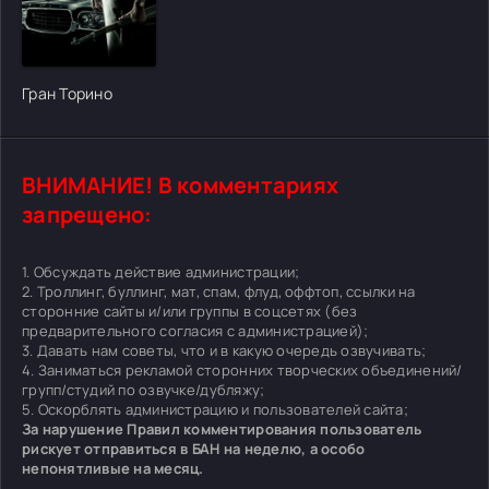
[/xfgiven_cvh_poster_urlcvh_poster_url]
Гран Торино
ВНИМАНИЕ! В комментариях
запрещено:
1. Обсуждать действие администрации;
2. Троллинг, буллинг, мат, спам, флуд, оффтоп, ссылки на
сторонние сайты и/или группы в соцсетях (без
предварительного согласия с администрацией);
3. Давать нам советы, что и в какую очередь озвучивать;
4. Заниматься рекламой сторонних творческих объединений/
групп/студий по озвучке/дубляжу;
5. Оскорблять администрацию и пользователей сайта;
За нарушение Правил комментирования пользователь
рискует отправиться в БАН на неделю, а особо
непонятливые на месяц.