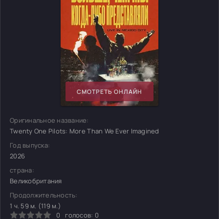
СМОТРЕТЬ ОНЛАЙН
Оригинальное название:
Twenty One Pilots: More Than We Ever Imagined
Год выпуска:
2026
страна:
Великобритания
Продолжительность:
1 ч. 59 м. (119 м.)
0
голосов:
0