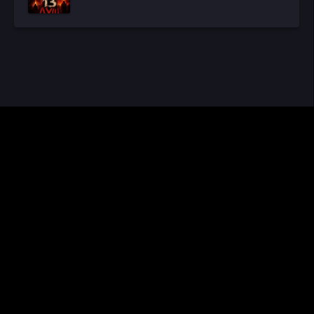
CINEMA RUS
КИНО И СЕРИАЛЫ
Видео получены из открытых источников, если вы обнаружите