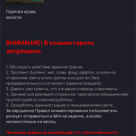
[/xfgiven_cvh_poster_urlcvh_poster_url]
Горячая кровь
юности
ВНИМАНИЕ! В комментариях
запрещено:
1. Обсуждать действие администрации;
2. Троллинг, буллинг, мат, спам, флуд, оффтоп, ссылки на
сторонние сайты и/или группы в соцсетях (без
предварительного согласия с администрацией);
3. Давать нам советы, что и в какую очередь озвучивать;
4. Заниматься рекламой сторонних творческих объединений/
групп/студий по озвучке/дубляжу;
5. Оскорблять администрацию и пользователей сайта;
За нарушение Правил комментирования пользователь
рискует отправиться в БАН на неделю, а особо
непонятливые на месяц.
Незнание правил не освобождает от ответственности!