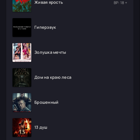
Живая ярость
ВР: 18 +
Гиперзвук
Золушка мечты
Дом на краю леса
Брошенный
13 душ