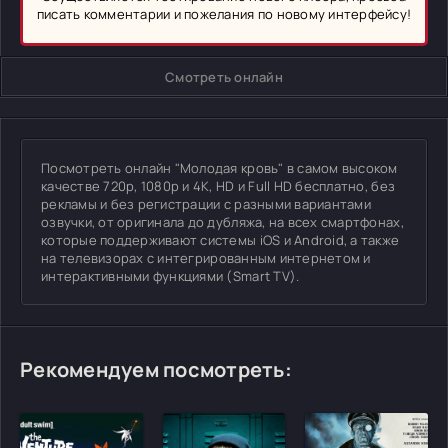
писать комментарии и пожелания по новому интерфейсу!
Смотреть онлайн
Посмотреть онлайн "Молодая кровь" в самом высоком
качестве 720p, 1080p и 4K, HD и Full HD бесплатно, без
рекламы и без регистрации с разными вариантами
озвучки, от оригинала до дубляжа, на всех смартфонах,
которые поддерживают системы iOS и Android, а также
на телевизорах с интегрированным интернетом и
интерактивными функциями (Smart TV).
Рекомендуем посмотреть: