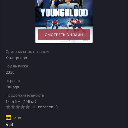
СМОТРЕТЬ ОНЛАЙН
Оригинальное название:
Youngblood
Год выпуска:
2025
страна:
Канада
Продолжительность:
1 ч. 45 м. (105 м.)
0
голосов:
0
4.8