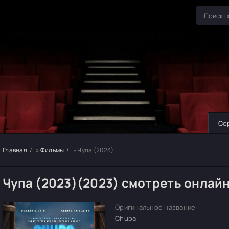
Се
Главная
»
Фильмы
» Чупа (2023)
Чупа (2023)(2023) смотреть онлай
Оригинальное название:
Chupa