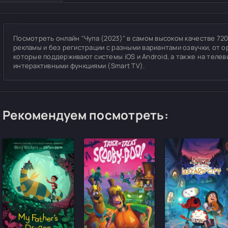
Посмотреть онлайн "Чупа (2023)" в самом высоком качестве 720p,
рекламы и без регистрации с разными вариантами озвучки, от о
которые поддерживают системы iOS и Android, а также на теле
интерактивными функциями (Smart TV).
Рекомендуем посмотреть: