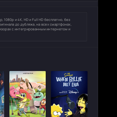
 1080p и 4K, HD и Full HD бесплатно, без
ригинала до дубляжа, на всех смартфонах,
визорах с интегрированным интернетом и