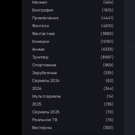
Мюзикл
(464)
Биография
(1615)
Приключения
(4441)
Фэнтези
(4610)
Фантастика
(3880)
Комедии
(10161)
Аниме
(6333)
Триллер
(8997)
Спортивные
(969)
Зарубежные
(335)
Сериалы 2024
(62)
2024
(344)
Мультсериалы
(14)
2025
(136)
Сериалы 2025
(70)
Реальное ТВ
(76)
Вестерны
(300)