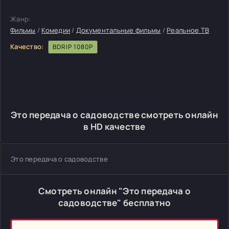
Жанр:
Фильмы
/
Комедии
/
Документальные фильмы
/
Реальное ТВ
Качество:
BDRIP 1080P
Это передача о садоводстве смотреть онлайн
в HD качестве
Это передача о садоводстве
Смотреть онлайн "Это передача о
садоводстве" бесплатно