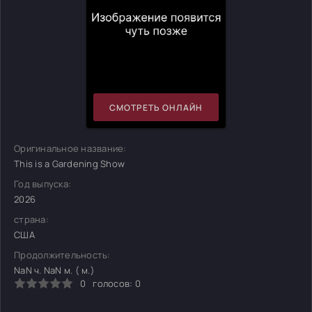
СМОТРЕТЬ ОНЛАЙН
Оригинальное название:
This is a Gardening Show
Год выпуска:
2026
страна:
США
Продолжительность:
NaN ч. NaN м. ( м.)
0
голосов:
0