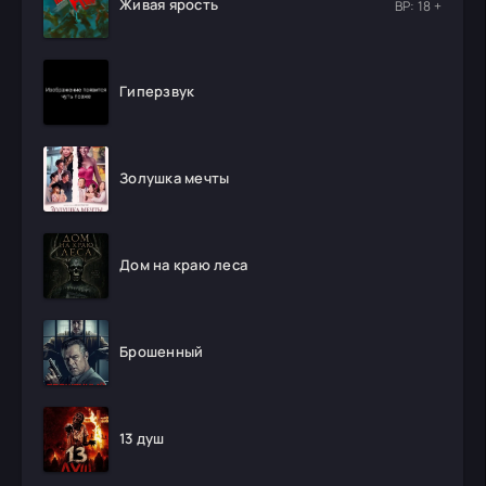
Живая ярость
ВР: 18 +
Гиперзвук
Золушка мечты
Дом на краю леса
Брошенный
13 душ