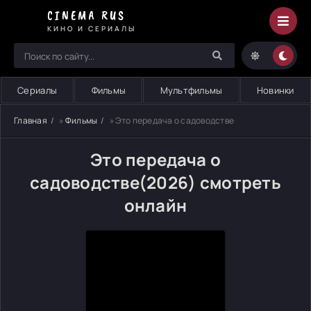
CINEMA RUS
КИНО И СЕРИАЛЫ
Сериалы
Фильмы
Мультфильмы
Новинки
Главная
»
Фильмы
» Это передача о садоводстве
Это передача о
садоводстве(2026) смотреть
онлайн