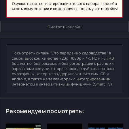
Осуществляется тестирование нового плеера, просьба
писать комментарии и пожелания по новому интерфейсу!
Смотреть онлайн
Посмотреть онлайн "Это передача о садоводстве" в
самом высоком качестве 720p, 1080p и 4K, HD и Full HD
бесплатно, без рекламы и без регистрации с разными
вариантами озвучки, от оригинала до дубляжа, на всех
смартфонах, которые поддерживают системы iOS и
Android, а также на телевизорах с интегрированным
интернетом и интерактивными функциями (Smart TV).
Рекомендуем посмотреть: