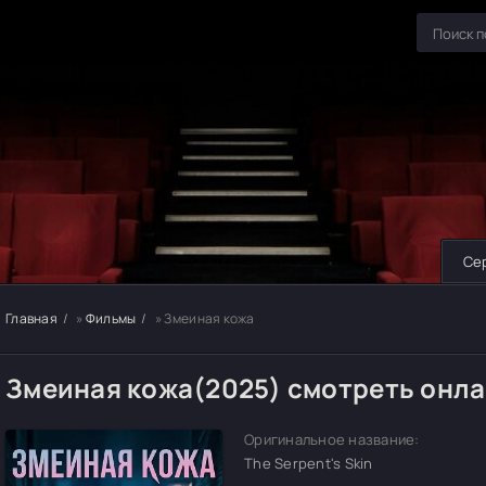
Се
Главная
»
Фильмы
» Змеиная кожа
Змеиная кожа(2025) смотреть онл
Оригинальное название:
The Serpent's Skin