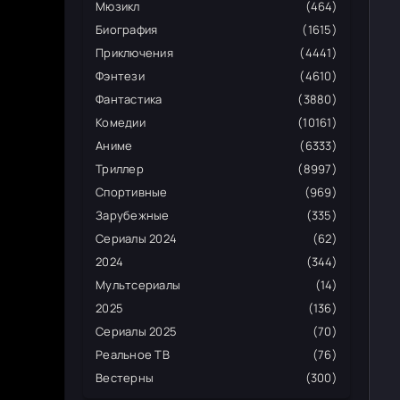
Мюзикл
(464)
Биография
(1615)
Приключения
(4441)
Фэнтези
(4610)
Фантастика
(3880)
Комедии
(10161)
Аниме
(6333)
Триллер
(8997)
Спортивные
(969)
Зарубежные
(335)
Сериалы 2024
(62)
2024
(344)
Мультсериалы
(14)
2025
(136)
Сериалы 2025
(70)
Реальное ТВ
(76)
Вестерны
(300)