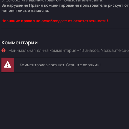
5. Оскорблять администрацию и пользователей сайта;
За нарушение Правил комментирования пользователь рискует отп
непонятливые на месяц.
Незнание правил не освобождает от ответственности!
Комментарии
Минимальная длина комментария - 10 знаков. Уважайте себя
Комментариев пока нет. Станьте первыми!