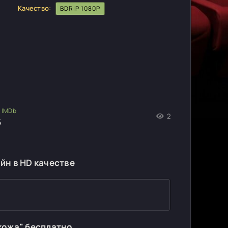
Качество:
BDRIP 1080P
2
5
йн в HD качестве
кожа" бесплатно