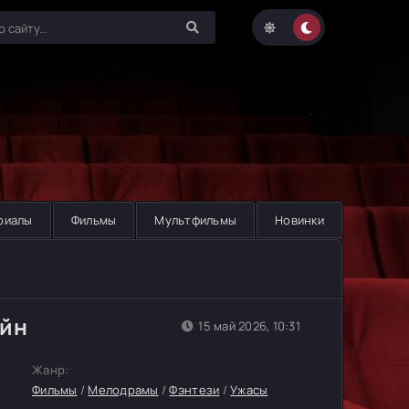
риалы
Фильмы
Мультфильмы
Новинки
айн
15 май 2026, 10:31
Жанр:
Фильмы
/
Мелодрамы
/
Фэнтези
/
Ужасы