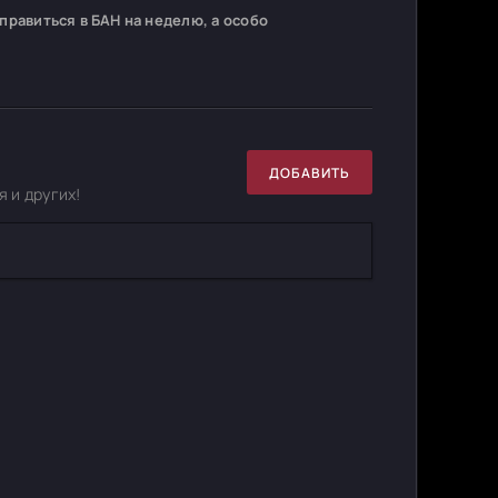
равиться в БАН на неделю, а особо
ДОБАВИТЬ
 и других!