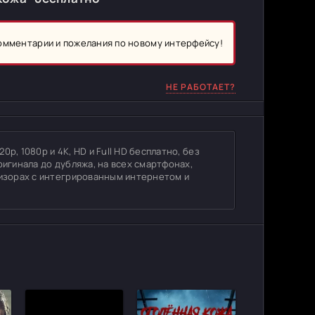
комментарии и пожелания по новому интерфейсу!
НЕ РАБОТАЕТ?
p, 1080p и 4K, HD и Full HD бесплатно, без
ригинала до дубляжа, на всех смартфонах,
визорах с интегрированным интернетом и