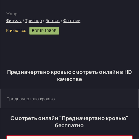
Жанр:
Фильмы
/
Триллер
/
Боевик
/
Фэнтези
Качество:
BDRIP 1080P
Предначертано кровью смотреть онлайн в HD
качестве
Предначертано кровью
Смотреть онлайн "Предначертано кровью"
бесплатно