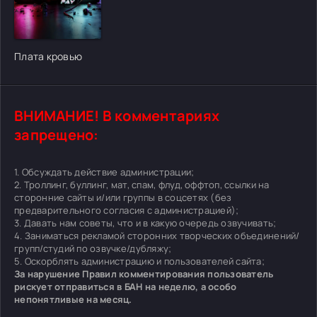
[/xfgiven_cvh_poster_urlcvh_poster_url]
Плата кровью
ВНИМАНИЕ! В комментариях
запрещено:
1. Обсуждать действие администрации;
2. Троллинг, буллинг, мат, спам, флуд, оффтоп, ссылки на
сторонние сайты и/или группы в соцсетях (без
предварительного согласия с администрацией);
3. Давать нам советы, что и в какую очередь озвучивать;
4. Заниматься рекламой сторонних творческих объединений/
групп/студий по озвучке/дубляжу;
5. Оскорблять администрацию и пользователей сайта;
За нарушение Правил комментирования пользователь
рискует отправиться в БАН на неделю, а особо
непонятливые на месяц.