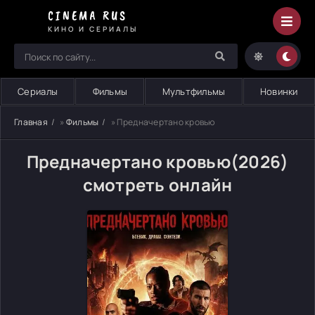
CINEMA RUS
КИНО И СЕРИАЛЫ
Сериалы
Фильмы
Мультфильмы
Новинки
Главная
»
Фильмы
» Предначертано кровью
Предначертано кровью(2026)
смотреть онлайн