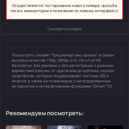
Осуществляется тестирование нового плеера, просьба
писать комментарии и пожелания по новому интерфейсу!
Смотреть онлайн
Посмотреть онлайн "Предначертано кровью" в самом
высоком качестве 720p, 1080p и 4K, HD и Full HD
бесплатно, без рекламы и без регистрации с разными
вариантами озвучки, от оригинала до дубляжа, на всех
смартфонах, которые поддерживают системы iOS и
Android, а также на телевизорах с интегрированным
интернетом и интерактивными функциями (Smart TV).
Рекомендуем посмотреть: