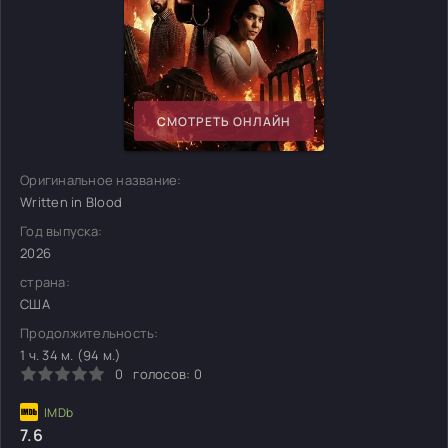
СМОТРЕТЬ ОНЛАЙН
Оригинальное название:
Written in Blood
Год выпуска:
2026
страна:
США
Продолжительность:
1 ч. 34 м. (94 м.)
0
голосов:
0
7.6