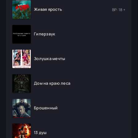
Живая ярость
ВР: 18 +
Гиперзвук
Золушка мечты
Дом на краю леса
Брошенный
13 душ