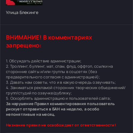
[/xfgiven_cvh_poster_urlcvh_poster_url]
Улица Блекинге
ВНИМАНИЕ! В комментариях
запрещено:
1. Обсуждать действие администрации;
2. Троллинг, буллинг, мат, спам, флуд, оффтоп, ссылки на
сторонние сайты и/или группы в соцсетях (без
предварительного согласия с администрацией);
3. Давать нам советы, что и в какую очередь озвучивать;
4. Заниматься рекламой сторонних творческих объединений/
групп/студий по озвучке/дубляжу;
5. Оскорблять администрацию и пользователей сайта;
За нарушение Правил комментирования пользователь
рискует отправиться в БАН на неделю, а особо
непонятливые на месяц.
Незнание правил не освобождает от ответственности!