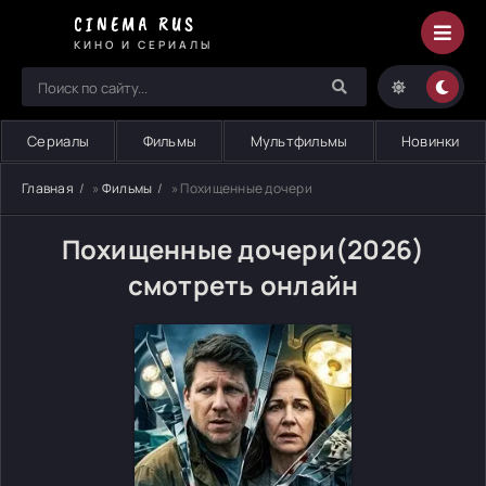
CINEMA RUS
КИНО И СЕРИАЛЫ
Сериалы
Фильмы
Мультфильмы
Новинки
Главная
»
Фильмы
» Похищенные дочери
Похищенные дочери(2026)
смотреть онлайн