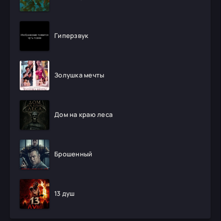
Гиперзвук
Золушка мечты
Дом на краю леса
Брошенный
13 душ