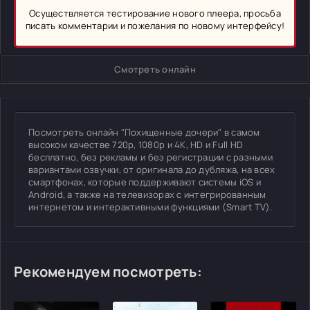
Осуществляется тестирование нового плеера, просьба
писать комментарии и пожелания по новому интерфейсу!
Смотреть онлайн
Посмотреть онлайн "Похищенные дочери" в самом
высоком качестве 720p, 1080p и 4K, HD и Full HD
бесплатно, без рекламы и без регистрации с разными
вариантами озвучки, от оригинала до дубляжа, на всех
смартфонах, которые поддерживают системы iOS и
Android, а также на телевизорах с интегрированным
интернетом и интерактивными функциями (Smart TV).
Рекомендуем посмотреть: