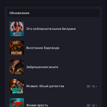
Обновления
Это соблазнительное безумие
Восстание Бэдленда
Заброшенная земля
Флавия. Юный детектив
ВР: 16 +
Живая ярость
ВР: 18 +