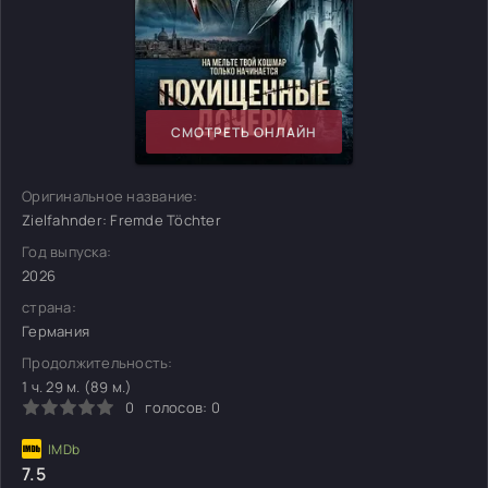
СМОТРЕТЬ ОНЛАЙН
Оригинальное название:
Zielfahnder: Fremde Töchter
Год выпуска:
2026
страна:
Германия
Продолжительность:
1 ч. 29 м. (89 м.)
0
голосов:
0
7.5