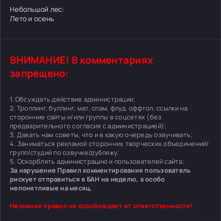
Небольшой лес:
Лето и осень
ВНИМАНИЕ! В комментариях
запрещено:
1. Обсуждать действие администрации;
2. Троллинг, буллинг, мат, спам, флуд, оффтоп, ссылки на
сторонние сайты и/или группы в соцсетях (без
предварительного согласия с администрацией);
3. Давать нам советы, что и в какую очередь озвучивать;
4. Заниматься рекламой сторонних творческих объединений/
групп/студий по озвучке/дубляжу;
5. Оскорблять администрацию и пользователей сайта;
За нарушение Правил комментирования пользователь
рискует отправиться в БАН на неделю, а особо
непонятливые на месяц.
Незнание правил не освобождает от ответственности!