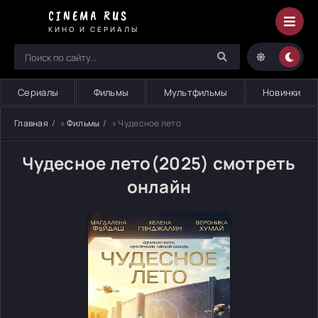
CINEMA RUS
КИНО И СЕРИАЛЫ
Сериалы
Фильмы
Мультфильмы
Новинки
Главная
»
Фильмы
» Чудесное лето
Чудесное лето(2025) смотреть
онлайн