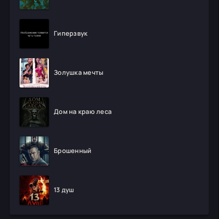
Гиперзвук
Золушка мечты
Дом на краю леса
Брошенный
13 душ