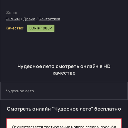
Жанр:
Фильмы
/
Драма
/
Фантастика
Качество:
BDRIP 1080P
Чудесное лето смотреть онлайн в HD
качестве
Чудесное лето
Смотреть онлайн "Чудесное лето" бесплатно
Осуществляется тестирование нового плеера, просьба