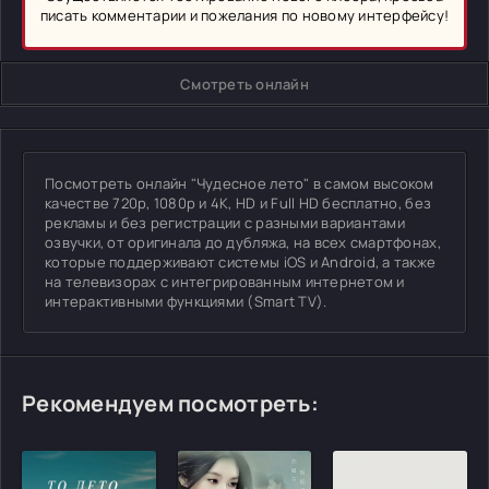
писать комментарии и пожелания по новому интерфейсу!
Смотреть онлайн
Посмотреть онлайн "Чудесное лето" в самом высоком
качестве 720p, 1080p и 4K, HD и Full HD бесплатно, без
рекламы и без регистрации с разными вариантами
озвучки, от оригинала до дубляжа, на всех смартфонах,
которые поддерживают системы iOS и Android, а также
на телевизорах с интегрированным интернетом и
интерактивными функциями (Smart TV).
Рекомендуем посмотреть: