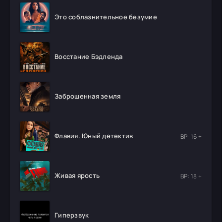
Это соблазнительное безумие
Восстание Бэдленда
Заброшенная земля
Флавия. Юный детектив
ВР: 16 +
Живая ярость
ВР: 18 +
Гиперзвук