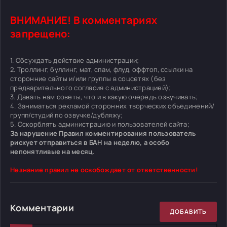
ВНИМАНИЕ! В комментариях
запрещено:
1. Обсуждать действие администрации;
2. Троллинг, буллинг, мат, спам, флуд, оффтоп, ссылки на
сторонние сайты и/или группы в соцсетях (без
предварительного согласия с администрацией);
3. Давать нам советы, что и в какую очередь озвучивать;
4. Заниматься рекламой сторонних творческих объединений/
групп/студий по озвучке/дубляжу;
5. Оскорблять администрацию и пользователей сайта;
За нарушение Правил комментирования пользователь
рискует отправиться в БАН на неделю, а особо
непонятливые на месяц.
Незнание правил не освобождает от ответственности!
Комментарии
ДОБАВИТЬ