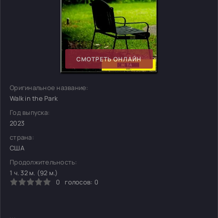
СМОТРЕТЬ ОНЛАЙН
Оригинальное название:
Walk in the Park
Год выпуска:
2023
страна:
США
Продолжительность:
1 ч. 32 м. (92 м.)
0
голосов:
0