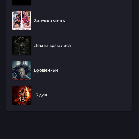
Золушка мечты
Дом на краю леса
Брошенный
13 душ