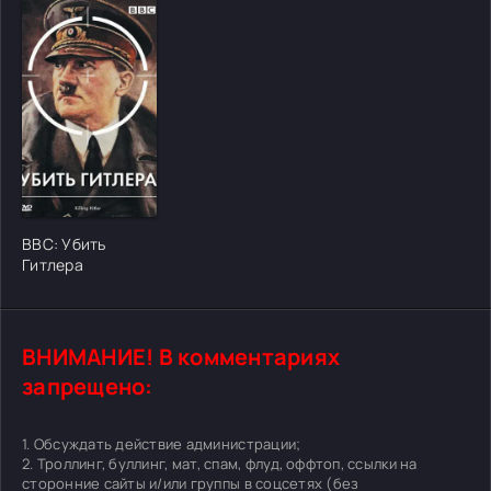
[/xfgiven_cvh_poster_urlcvh_poster_url]
BBC: Убить
Гитлера
ВНИМАНИЕ! В комментариях
запрещено:
1. Обсуждать действие администрации;
2. Троллинг, буллинг, мат, спам, флуд, оффтоп, ссылки на
сторонние сайты и/или группы в соцсетях (без