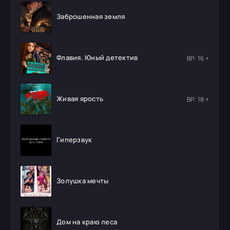
Заброшенная земля
Флавия. Юный детектив
ВР: 16 +
Живая ярость
ВР: 18 +
Гиперзвук
Золушка мечты
Дом на краю леса