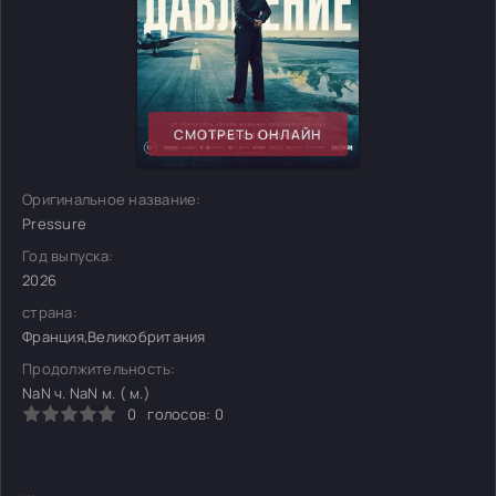
СМОТРЕТЬ ОНЛАЙН
Оригинальное название:
Pressure
Год выпуска:
2026
страна:
Франция,Великобритания
Продолжительность:
NaN ч. NaN м. ( м.)
0
голосов:
0