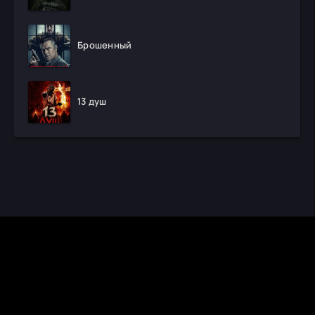
Брошенный
13 душ