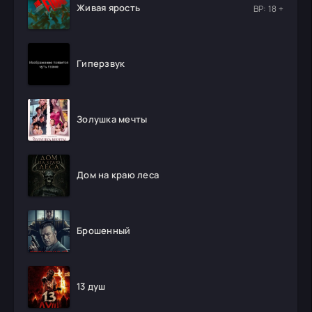
Живая ярость
ВР: 18 +
Гиперзвук
Золушка мечты
Дом на краю леса
Брошенный
13 душ