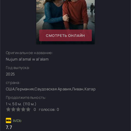
СМОТРЕТЬ ОНЛАЙН
Оригинальное название:
Nujum al'amal w al'alam
Год выпуска:
2025
страна:
США,Германия,Саудовская Аравия,Ливан,Катар
Продолжительность:
1 ч. 50 м. (110 м.)
0
голосов:
0
7.7