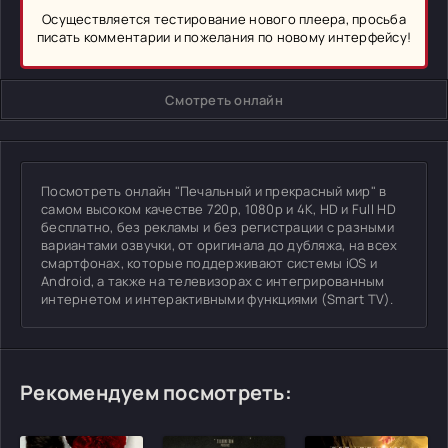
Осуществляется тестирование нового плеера, просьба
писать комментарии и пожелания по новому интерфейсу!
Смотреть онлайн
Посмотреть онлайн "Печальный и прекрасный мир" в
самом высоком качестве 720p, 1080p и 4K, HD и Full HD
бесплатно, без рекламы и без регистрации с разными
вариантами озвучки, от оригинала до дубляжа, на всех
смартфонах, которые поддерживают системы iOS и
Android, а также на телевизорах с интегрированным
интернетом и интерактивными функциями (Smart TV).
Рекомендуем посмотреть: