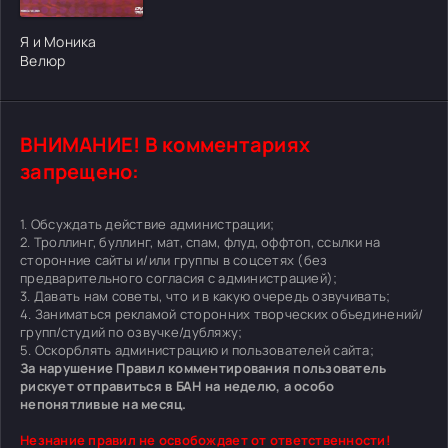
[/xfgiven_cvh_poster_urlcvh_poster_url]
Я и Моника
Велюр
ВНИМАНИЕ! В комментариях
запрещено:
1. Обсуждать действие администрации;
2. Троллинг, буллинг, мат, спам, флуд, оффтоп, ссылки на
сторонние сайты и/или группы в соцсетях (без
предварительного согласия с администрацией);
3. Давать нам советы, что и в какую очередь озвучивать;
4. Заниматься рекламой сторонних творческих объединений/
групп/студий по озвучке/дубляжу;
5. Оскорблять администрацию и пользователей сайта;
За нарушение Правил комментирования пользователь
рискует отправиться в БАН на неделю, а особо
непонятливые на месяц.
Незнание правил не освобождает от ответственности!