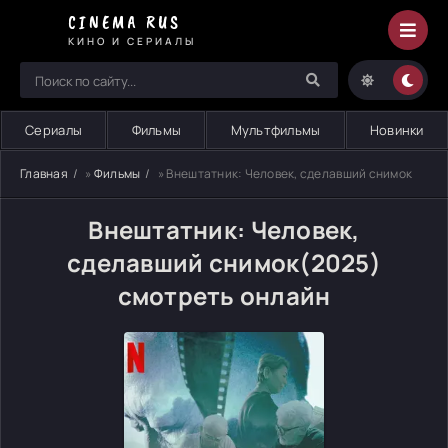
CINEMA RUS
КИНО И СЕРИАЛЫ
Сериалы
Фильмы
Мультфильмы
Новинки
Главная
»
Фильмы
» Внештатник: Человек, сделавший снимок
Внештатник: Человек,
сделавший снимок(2025)
смотреть онлайн