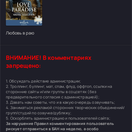
[/xfgiven_cvh_poster_urlcvh_poster_url]
Любовь в раю
ВНИМАНИЕ! В комментариях
запрещено:
1. Обсуждать действие администрации;
2. Троллинг, буллинг, мат, спам, флуд, оффтоп, ссылки на
сторонние сайты и/или группы в соцсетях (без
предварительного согласия с администрацией);
3. Давать нам советы, что и в какую очередь озвучивать;
4. Заниматься рекламой сторонних творческих объединений/
групп/студий по озвучке/дубляжу;
5. Оскорблять администрацию и пользователей сайта;
За нарушение Правил комментирования пользователь
рискует отправиться в БАН на неделю, а особо