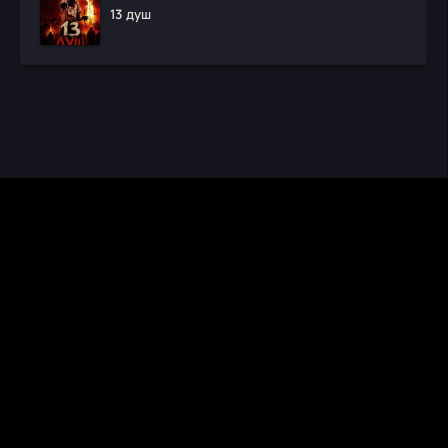
13 душ
CINEMA RUS
КИНО И СЕРИАЛЫ