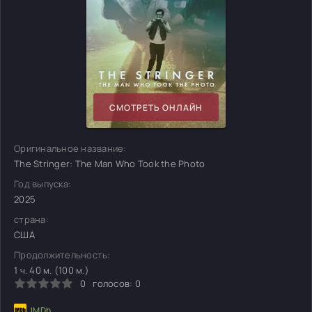
СМОТРЕТЬ ОНЛАЙН
Оригинальное название:
The Stringer: The Man Who Took the Photo
Год выпуска:
2025
страна:
США
Продолжительность:
1 ч. 40 м. (100 м.)
0
голосов:
0