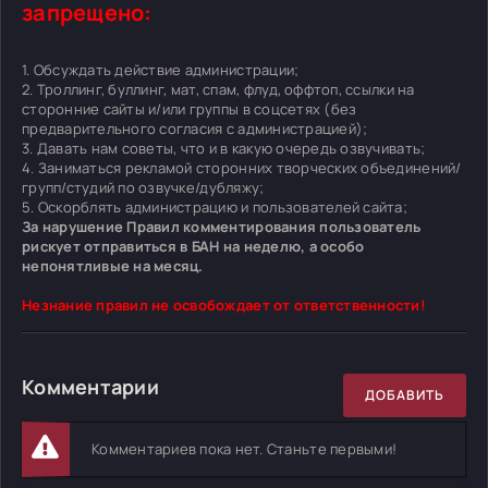
запрещено:
1. Обсуждать действие администрации;
2. Троллинг, буллинг, мат, спам, флуд, оффтоп, ссылки на
сторонние сайты и/или группы в соцсетях (без
предварительного согласия с администрацией);
3. Давать нам советы, что и в какую очередь озвучивать;
4. Заниматься рекламой сторонних творческих объединений/
групп/студий по озвучке/дубляжу;
5. Оскорблять администрацию и пользователей сайта;
За нарушение Правил комментирования пользователь
рискует отправиться в БАН на неделю, а особо
непонятливые на месяц.
Незнание правил не освобождает от ответственности!
Комментарии
ДОБАВИТЬ
Комментариев пока нет. Станьте первыми!