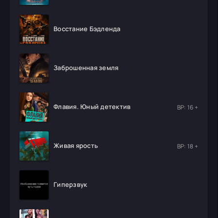
Восстание Бэдленда
Заброшенная земля
Флавия. Юный детектив
ВР: 16 +
Живая ярость
ВР: 18 +
Гиперзвук