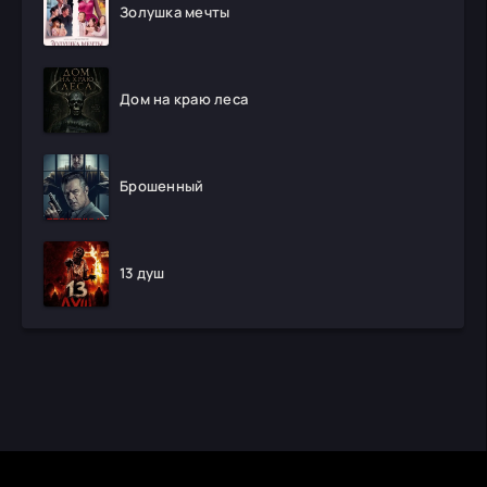
Золушка мечты
Дом на краю леса
Брошенный
13 душ