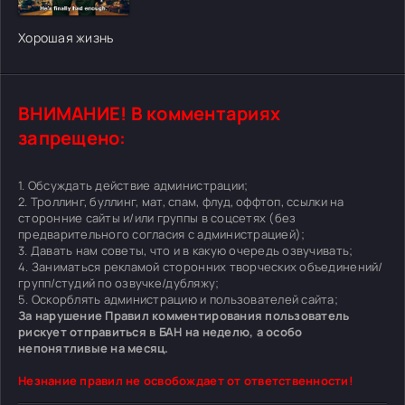
[/xfgiven_cvh_poster_urlcvh_poster_url]
Хорошая жизнь
ВНИМАНИЕ! В комментариях
запрещено:
1. Обсуждать действие администрации;
2. Троллинг, буллинг, мат, спам, флуд, оффтоп, ссылки на
сторонние сайты и/или группы в соцсетях (без
предварительного согласия с администрацией);
3. Давать нам советы, что и в какую очередь озвучивать;
4. Заниматься рекламой сторонних творческих объединений/
групп/студий по озвучке/дубляжу;
5. Оскорблять администрацию и пользователей сайта;
За нарушение Правил комментирования пользователь
рискует отправиться в БАН на неделю, а особо
непонятливые на месяц.
Незнание правил не освобождает от ответственности!