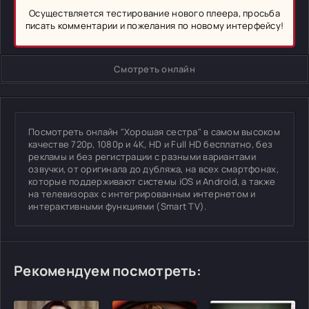
Осуществляется тестирование нового плеера, просьба
писать комментарии и пожелания по новому интерфейсу!
Смотреть онлайн
Посмотреть онлайн "Хорошая сестра" в самом высоком
качестве 720p, 1080p и 4K, HD и Full HD бесплатно, без
рекламы и без регистрации с разными вариантами
озвучки, от оригинала до дубляжа, на всех смартфонах,
которые поддерживают системы iOS и Android, а также
на телевизорах с интегрированным интернетом и
интерактивными функциями (Smart TV).
Рекомендуем посмотреть: