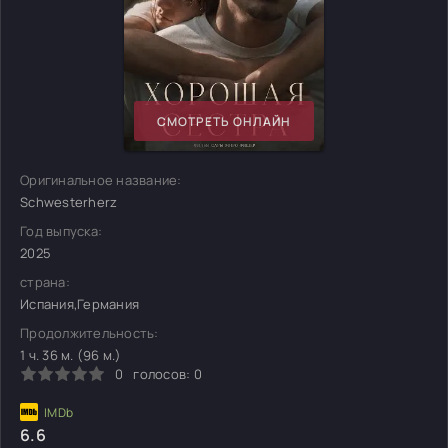
СМОТРЕТЬ ОНЛАЙН
Оригинальное название:
Schwesterherz
Год выпуска:
2025
страна:
Испания,Германия
Продолжительность:
1 ч. 36 м. (96 м.)
0
голосов:
0
6.6