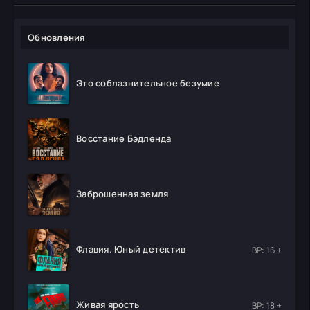
Обновления
Это соблазнительное безумие
Восстание Бэдленда
Заброшенная земля
Флавия. Юный детектив
ВР: 16 +
Живая ярость
ВР: 18 +