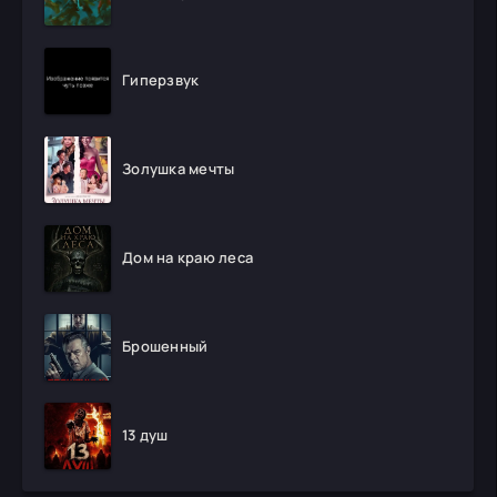
Гиперзвук
Золушка мечты
Дом на краю леса
Брошенный
13 душ