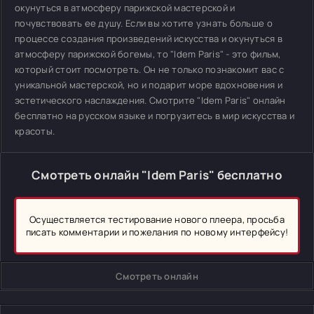
окунуться в атмосферу парижской мастерской и
почувствовать ее душу. Если вы хотите узнать больше о
процессе создания произведений искусства и окунуться в
атмосферу парижской богемы, то "Idem Paris" - это фильм,
который стоит посмотреть. Он не только познакомит вас с
уникальной мастерской, но и подарит море вдохновения и
эстетического наслаждения. Смотрите "Idem Paris" онлайн
бесплатно на русском языке и погрузитесь в мир искусства и
красоты.
Смотреть онлайн "Idem Paris" бесплатно
Осуществляется тестирование нового плеера, просьба
писать комментарии и пожелания по новому интерфейсу!
Смотреть онлайн