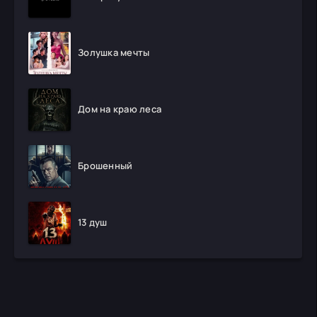
Золушка мечты
Дом на краю леса
Брошенный
13 душ