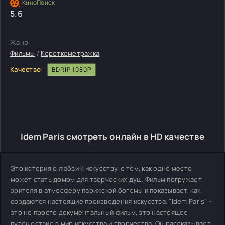
5.6
Жанр:
Фильмы
/
Короткометражка
Качество:
BDRIP 1080P
Idem Paris смотреть онлайн в HD качестве
Это история о любви к искусству, о том, как одно место
может стать домом для творческих душ. Фильм погружает
зрителя в атмосферу парижской богемы и показывает, как
создаются настоящие произведения искусства. "Idem Paris" -
это не просто документальный фильм, это настоящее
путешествие в мир искусства и творчества. Он рассказывает