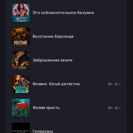
Это соблазнительное безумие
Восстание Бэдленда
Заброшенная земля
Флавия. Юный детектив
ВР: 16 +
Живая ярость
ВР: 18 +
Гиперзвук