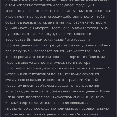
о том, как важно сохранять и передавать традиции и
мастерство от поколения к поколению. Фильм показывает, как
художники и мастера литографии работают вместе, чтобы
создать шедевры, которые впечатляют своим качеством и
уникальностью. Смотреть "Idem Paris" онлайн бесплатно на
русском языке - значит окунуться в мир красоты и
творчества. Вы увидите, как каждый этап создания
произведения искусства требует терпения, умения и любви к
процессу. Фильм позволяет понять, что искусство - это не
только результат, но и сам процесс творчества. Главными
героями фильма становятся художники и мастера
литографии, которые делятся своими мыслями и эмоциями. Их
истории и опыт позволяют понять, как важно сохранять
культурное наследие и продолжать традиции. Каждый
персонаж вносит свой вклад в создание произведения
искусства, делая его еще более уникальным и ценным. Фильм
"Idem Paris" поражает своим качеством съемки и монтажа.
Каждый кадр выглядит как настоящая живопись, а
музыкальное сопровождение подчеркивает эмоциональную
составляющую произведений искусства. Он позволяет