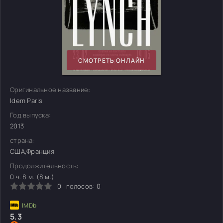
СМОТРЕТЬ ОНЛАЙН
Оригинальное название:
Idem Paris
Год выпуска:
2013
страна:
США,Франция
Продолжительность:
0 ч. 8 м. (8 м.)
0
голосов:
0
5.3