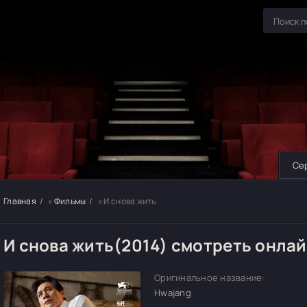
Се
Главная
»
Фильмы
» И снова жить
И снова жить(2014) смотреть онла
Оригинальное название:
Hwajang