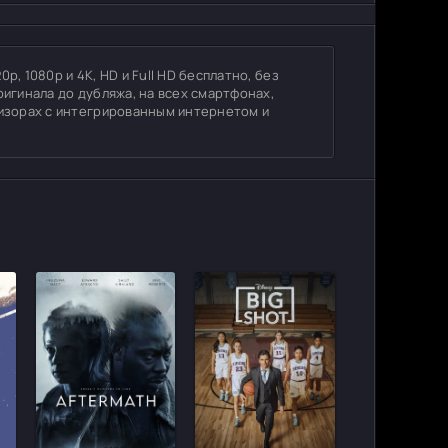
, 1080p и 4K, HD и Full HD бесплатно, без
ригинала до дубляжа, на всех смартфонах,
визорах с интегрированным интернетом и