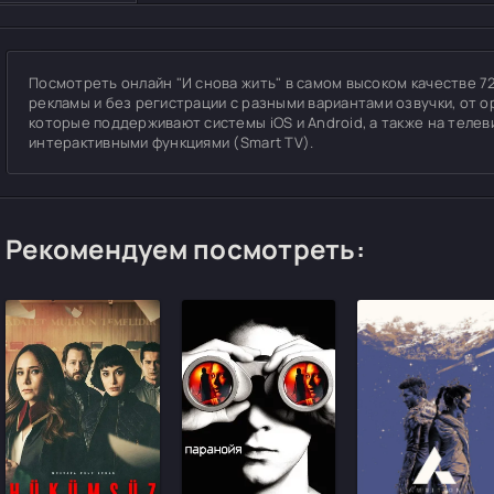
Посмотреть онлайн "И снова жить" в самом высоком качестве 720p
рекламы и без регистрации с разными вариантами озвучки, от о
которые поддерживают системы iOS и Android, а также на теле
интерактивными функциями (Smart TV).
Рекомендуем посмотреть: