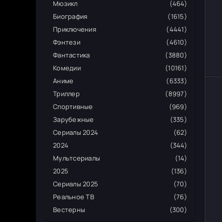
Мюзикл
(464)
Биография
(1615)
Приключения
(4441)
Фэнтези
(4610)
Фантастика
(3880)
Комедии
(10161)
Аниме
(6333)
Триллер
(8997)
Спортивные
(969)
Зарубежные
(335)
Сериалы 2024
(62)
2024
(344)
Мультсериалы
(14)
2025
(136)
Сериалы 2025
(70)
Реальное ТВ
(76)
Вестерны
(300)