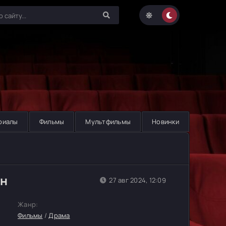
риалы
Фильмы
Мультфильмы
Новинки
йн
27 авг 2024, 12:09
Жанр:
Фильмы
/
Драма