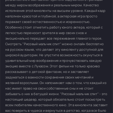
между миром воображения и реальным миром. Качество
исполнения этой киноленты на высшем уровне. Каждый кадр
наполнен красотой и глубиной, а актерская игра просто
поражает своей естественностью и искренностью.
Особенно стоит отметить работу юного актера, который с
легкостью переносит зрителя в мир своих снов и
эмоционально передает все переживания главного героя.
Смотреть "Рисовый мальчик спит" можно онлайн бесплатно
на русском языке, что делает эту киноленту доступной для
широкой аудитории. Не упустите возможность окунуться в
удивительный мир воображения и прочувствовать каждую
эмоцию вместе с Лукасом. Этот фильм не только красиво
рассказывает о детской фантазии, но и заставляет
задуматься о важности сохранения своих мечтаний и
желаний взрослыми. Он напоминает нам о том, что каждый из
нас имеет право на свои собственные сны и не стоит
забывать о них в бегущей жизни. "Рисовый мальчик спит" - это
настоящий шедевр, который обязательно стоит посмотреть
всем любителям качественного кино. Эта кинолента заставит
вас поверить в чудеса и вернуться в детство, когда все было