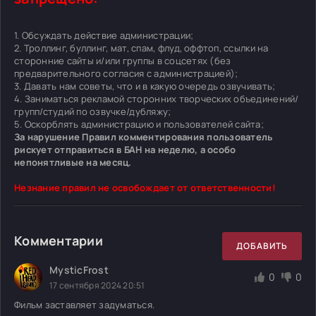
1. Обсуждать действие администрации;
2. Троллинг, буллинг, мат, спам, флуд, оффтоп, ссылки на
сторонние сайты и/или группы в соцсетях (без
предварительного согласия с администрацией);
3. Давать нам советы, что и в какую очередь озвучивать;
4. Заниматься рекламой сторонних творческих объединений/
групп/студий по озвучке/дубляжу;
5. Оскорблять администрацию и пользователей сайта;
За нарушение Правил комментирования пользователь
рискует отправиться в БАН на неделю, а особо
непонятливые на месяц.
Незнание правил не освобождает от ответственности!
Комментарии
ДОБАВИТЬ
MysticFrost
0
0
17 сентября 2024 20:51
Фильм заставляет задуматься.