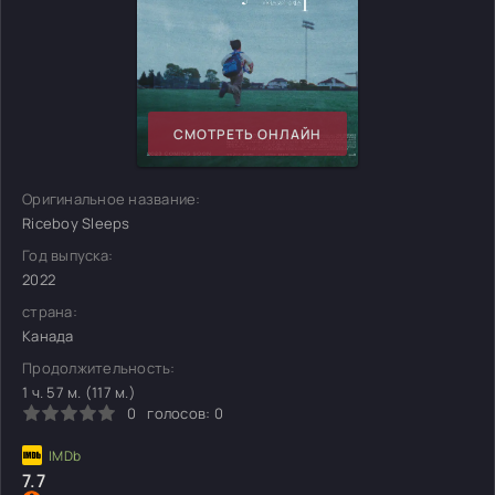
СМОТРЕТЬ ОНЛАЙН
Оригинальное название:
Riceboy Sleeps
Год выпуска:
2022
страна:
Канада
Продолжительность:
1 ч. 57 м. (117 м.)
0
голосов:
0
7.7