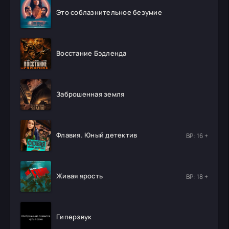
Это соблазнительное безумие
Восстание Бэдленда
Заброшенная земля
Флавия. Юный детектив
ВР: 16 +
Живая ярость
ВР: 18 +
Гиперзвук