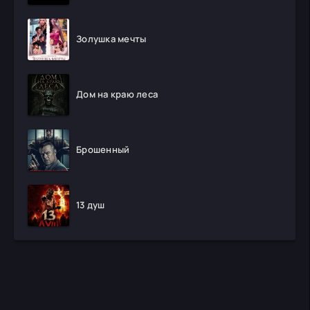
Золушка мечты
Дом на краю леса
Брошенный
13 душ