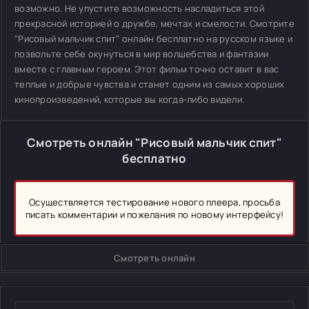
возможно. Не упустите возможность насладиться этой
прекрасной историей о дружбе, мечтах и смелости. Смотрите
"Рисовый мальчик спит" онлайн бесплатно на русском языке и
позвольте себе окунуться в мир волшебства и фантазии
вместе с главным героем. Этот фильм точно оставит в вас
теплые и добрые чувства и станет одним из самых хороших
кинопроизведений, которые вы когда-либо видели.
Смотреть онлайн "Рисовый мальчик спит"
бесплатно
Осуществляется тестирование нового плеера, просьба
писать комментарии и пожелания по новому интерфейсу!
Смотреть онлайн