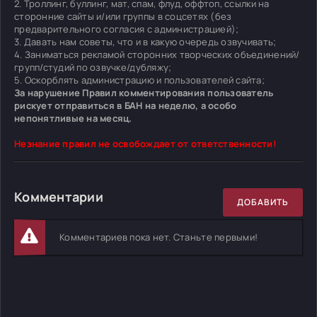
2. Троллинг, буллинг, мат, спам, флуд, оффтоп, ссылки на
сторонние сайты и/или группы в соцсетях (без
предварительного согласия с администрацией);
3. Давать нам советы, что и в какую очередь озвучивать;
4. Заниматься рекламой сторонних творческих объединений/
групп/студий по озвучке/дубляжу;
5. Оскорблять администрацию и пользователей сайта;
За нарушение Правил комментирования пользователь
рискует отправиться в БАН на неделю, а особо
непонятливые на месяц.
Незнание правил не освобождает от ответственности!
Комментарии
ДОБАВИТЬ
Комментариев пока нет. Станьте первыми!