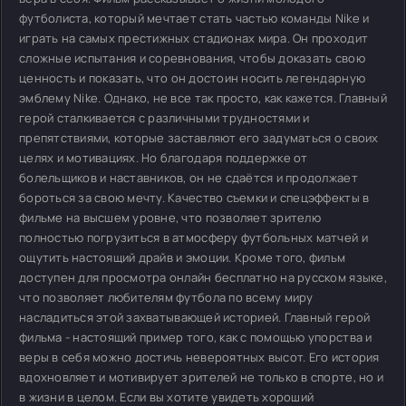
футболиста, который мечтает стать частью команды Nike и
играть на самых престижных стадионах мира. Он проходит
сложные испытания и соревнования, чтобы доказать свою
ценность и показать, что он достоин носить легендарную
эмблему Nike. Однако, не все так просто, как кажется. Главный
герой сталкивается с различными трудностями и
препятствиями, которые заставляют его задуматься о своих
целях и мотивациях. Но благодаря поддержке от
болельщиков и наставников, он не сдаётся и продолжает
бороться за свою мечту. Качество съемки и спецэффекты в
фильме на высшем уровне, что позволяет зрителю
полностью погрузиться в атмосферу футбольных матчей и
ощутить настоящий драйв и эмоции. Кроме того, фильм
доступен для просмотра онлайн бесплатно на русском языке,
что позволяет любителям футбола по всему миру
насладиться этой захватывающей историей. Главный герой
фильма - настоящий пример того, как с помощью упорства и
веры в себя можно достичь невероятных высот. Его история
вдохновляет и мотивирует зрителей не только в спорте, но и
в жизни в целом. Если вы хотите увидеть хороший