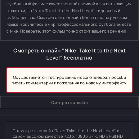
футбольный фильм с качественной съемкой и захватывающим
сюжетом, то "Nike: Take It to the Next Level" - идеальный
выбор для вас. Смотрите его онлайн бесплатно на русском
языке и окунитесь в мир профессионального футбола вместе
с Nike. Поверьте, этот фильм точно стоит вашего времени!
Смотреть онлайн "Nike: Take It to the Next
Level" бесплатно
Осуществляется тестирование нового плеера, просьба
писать комментарии и пожелания по новому интерфейсу!
Смотреть онлайн
Посмотреть онлайн "Nike: Take It to the Next Level" в
самом высоком качестве 720p, 1080p и 4K, HD и Full HD