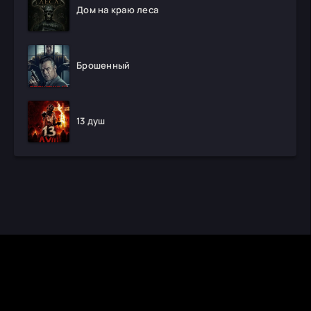
Дом на краю леса
Брошенный
13 душ