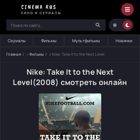
CINEMA RUS
КИНО И СЕРИАЛЫ
Сериалы
Фильмы
Мультфильмы
Новинки
Главная
»
Фильмы
» Nike: Take It to the Next Level
Nike: Take It to the Next
Level(2008) смотреть онлайн