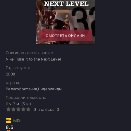
СМОТРЕТЬ ОНЛАЙН
Оригинальное название:
Nike: Take It to the Next Level
Год выпуска:
2008
страна:
Великобритания,Нидерланды
Продолжительность:
0 ч. 3 м. (3 м.)
0
голосов:
0
8.5