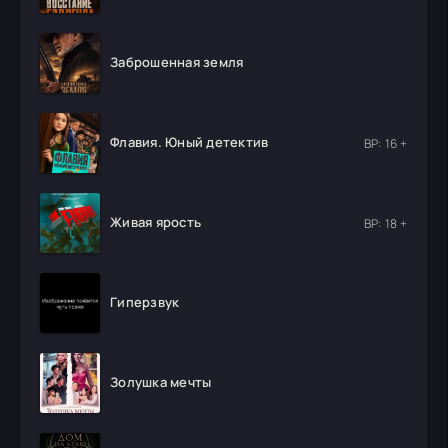
Заброшенная земля
Флавия. Юный детектив
ВР: 16 +
Живая ярость
ВР: 18 +
Гиперзвук
Золушка мечты