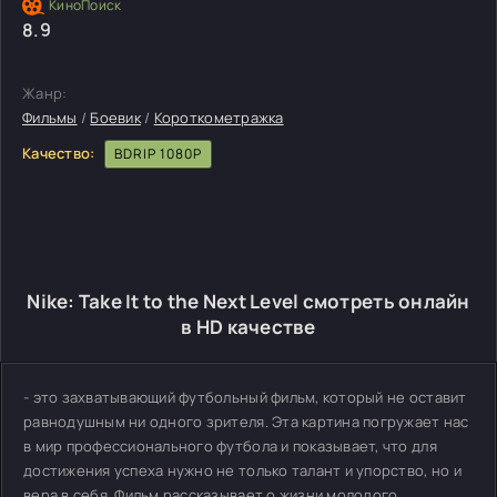
8.9
Жанр:
Фильмы
/
Боевик
/
Короткометражка
Качество:
BDRIP 1080P
Nike: Take It to the Next Level смотреть онлайн
в HD качестве
- это захватывающий футбольный фильм, который не оставит
равнодушным ни одного зрителя. Эта картина погружает нас
в мир профессионального футбола и показывает, что для
достижения успеха нужно не только талант и упорство, но и
вера в себя. Фильм рассказывает о жизни молодого