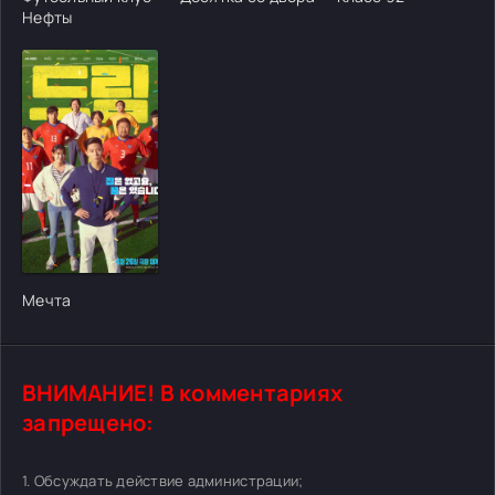
Нефты
[/xfgiven_cvh_poster_urlcvh_poster_url]
Мечта
ВНИМАНИЕ! В комментариях
запрещено:
1. Обсуждать действие администрации;