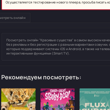
Осуществляется тестирование нового плеера, просьба писать 
мотреть онлайн
Посмотреть онлайн "Красивые существа" в самом высоком качеств
без рекламы и без регистрации с разными вариантами озвучки, 
которые поддерживают системы iOS и Android, а также на теле
интерактивными функциями (Smart TV).
Рекомендуем посмотреть: