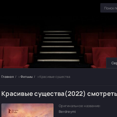
Се
Главная
»
Фильмы
» Красивые существа
Красивые существа(2022) смотрет
Оригинальное название:
Berdreymi