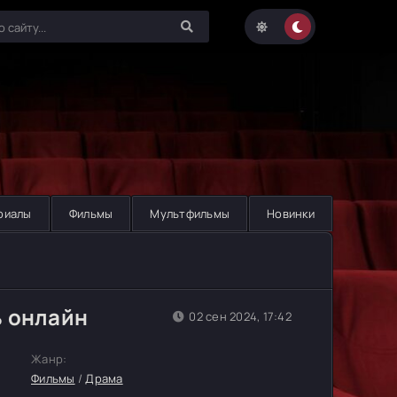
риалы
Фильмы
Мультфильмы
Новинки
ь онлайн
02 сен 2024, 17:42
Жанр:
Фильмы
/
Драма