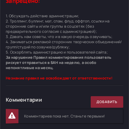
запрещено:
1. Обсуждать действие администрации;
2. Троллинг, буллинг, мат, спам, флуд, оффтоп, ссылки на
сторонние сайты и/или группы в соцсетях (без
предварительного согласия с администрацией);
3. Давать нам советы, что и в какую очередь озвучивать;
4. Заниматься рекламой сторонних творческих объединений/
групп/студий по озвучке/дубляжу;
5. Оскорблять администрацию и пользователей сайта;
За нарушение Правил комментирования пользователь
рискует отправиться в БАН на неделю, а особо
непонятливые на месяц.
Незнание правил не освобождает от ответственности!
Комментарии
ДОБАВИТЬ
Комментариев пока нет. Станьте первыми!