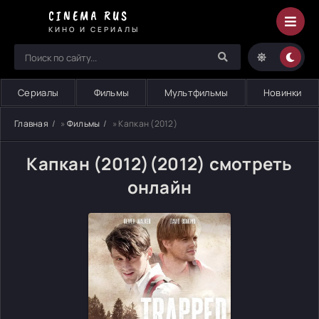
CINEMA RUS
КИНО И СЕРИАЛЫ
Сериалы
Фильмы
Мультфильмы
Новинки
Главная
»
Фильмы
» Капкан (2012)
Капкан (2012)(2012) смотреть
онлайн