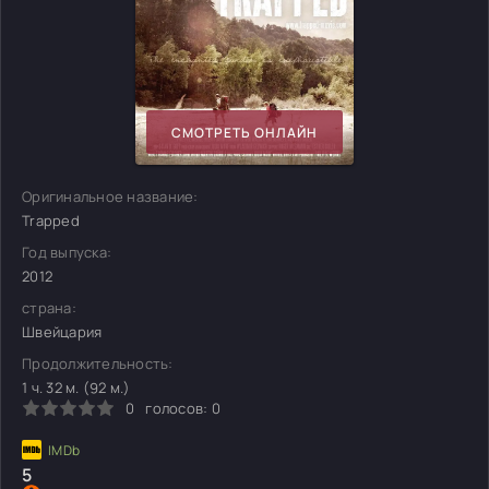
СМОТРЕТЬ ОНЛАЙН
Оригинальное название:
Trapped
Год выпуска:
2012
страна:
Швейцария
Продолжительность:
1 ч. 32 м. (92 м.)
0
голосов:
0
5