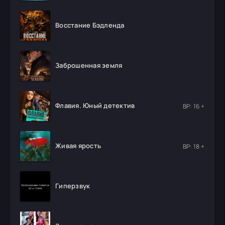
Восстание Бэдленда
Заброшенная земля
Флавия. Юный детектив
ВР: 16 +
Живая ярость
ВР: 18 +
Гиперзвук