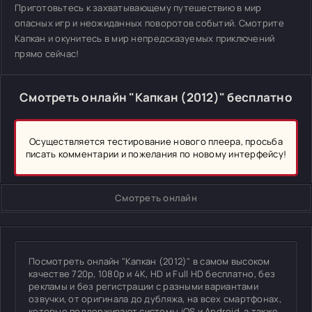
Приготовьтесь к захватывающему путешествию в мир
опасных игр и неожиданных поворотов событий. Смотрите
Капкан и окунитесь в мир непредсказуемых приключений
прямо сейчас!
Смотреть онлайн "Капкан (2012)" бесплатно
Осуществляется тестирование нового плеера, просьба
писать комментарии и пожелания по новому интерфейсу!
Смотреть онлайн
Посмотреть онлайн "Капкан (2012)" в самом высоком
качестве 720p, 1080p и 4K, HD и Full HD бесплатно, без
рекламы и без регистрации с разными вариантами
озвучки, от оригинала до дубляжа, на всех смартфонах,
которые поддерживают системы iOS и Android, а также