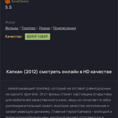
5.5
Жанр:
Фильмы
/
Триллер
/
Драма
/
Приключения
Качество:
BDRIP 1080P
Капкан (2012) смотреть онлайн в HD качестве
- захватывающий триллер, который не оставит равнодушным
ни одного зрителя. Этот фильм станет настоящим открытием
для любителей качественного кино, ведь он сочетает в себе
умопомрачительный сюжет, высокое качество исполнения и
захватывающую динамику. Главный герой Капкана - молодой и
амбициозный бизнесмен, который решает отправиться в