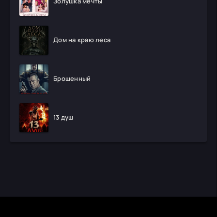
Золушка мечты
Дом на краю леса
Брошенный
13 душ