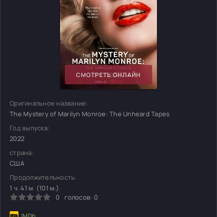
СМОТРЕТЬ ОНЛАЙН
Оригинальное название:
The Mystery of Marilyn Monroe: The Unheard Tapes
Год выпуска:
2022
страна:
США
Продолжительность:
1 ч. 41 м. (101 м.)
0
голосов:
0