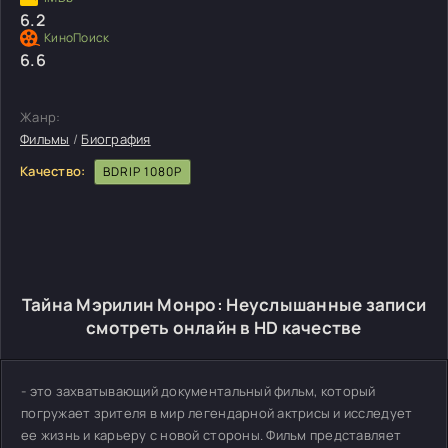
6.2
6.6
Жанр:
Фильмы
/
Биография
Качество:
BDRIP 1080P
Тайна Мэрилин Монро: Неуслышанные записи
смотреть онлайн в HD качестве
- это захватывающий документальный фильм, который
погружает зрителя в мир легендарной актрисы и исследует
ее жизнь и карьеру с новой стороны. Фильм представляет