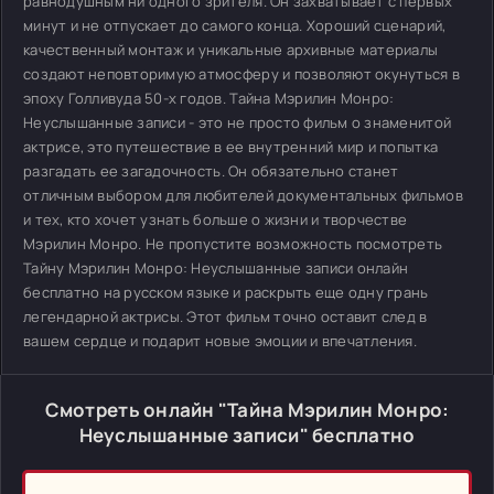
равнодушным ни одного зрителя. Он захватывает с первых
минут и не отпускает до самого конца. Хороший сценарий,
качественный монтаж и уникальные архивные материалы
создают неповторимую атмосферу и позволяют окунуться в
эпоху Голливуда 50-х годов. Тайна Мэрилин Монро:
Неуслышанные записи - это не просто фильм о знаменитой
актрисе, это путешествие в ее внутренний мир и попытка
разгадать ее загадочность. Он обязательно станет
отличным выбором для любителей документальных фильмов
и тех, кто хочет узнать больше о жизни и творчестве
Мэрилин Монро. Не пропустите возможность посмотреть
Тайну Мэрилин Монро: Неуслышанные записи онлайн
бесплатно на русском языке и раскрыть еще одну грань
легендарной актрисы. Этот фильм точно оставит след в
вашем сердце и подарит новые эмоции и впечатления.
Смотреть онлайн "Тайна Мэрилин Монро:
Неуслышанные записи" бесплатно