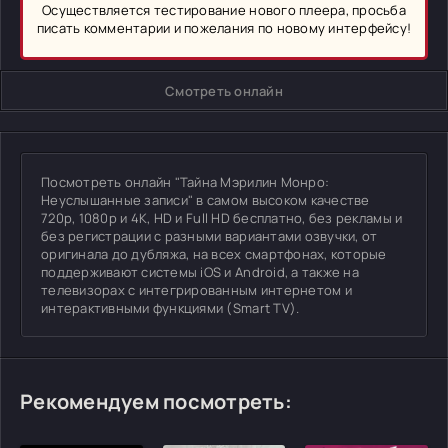
Осуществляется тестирование нового плеера, просьба
писать комментарии и пожелания по новому интерфейсу!
Смотреть онлайн
Посмотреть онлайн "Тайна Мэрилин Монро:
Неуслышанные записи" в самом высоком качестве
720p, 1080p и 4K, HD и Full HD бесплатно, без рекламы и
без регистрации с разными вариантами озвучки, от
оригинала до дубляжа, на всех смартфонах, которые
поддерживают системы iOS и Android, а также на
телевизорах с интегрированным интернетом и
интерактивными функциями (Smart TV).
Рекомендуем посмотреть: