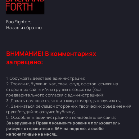
[/xfgiven_cvh_poster_urlcvh_poster_url]
Foo Fighters:
Назад и обратно
ВНИМАНИЕ! В комментариях
запрещено:
1. Обсуждать действие администрации;
2. Троллинг, буллинг, мат, спам, флуд, оффтоп, ссылки на
сторонние сайты и/или группы в соцсетях (без
предварительного согласия с администрацией);
3. Давать нам советы, что и в какую очередь озвучивать;
4. Заниматься рекламой сторонних творческих объединений/
групп/студий по озвучке/дубляжу;
5. Оскорблять администрацию и пользователей сайта;
За нарушение Правил комментирования пользователь
рискует отправиться в БАН на неделю, а особо
непонятливые на месяц.