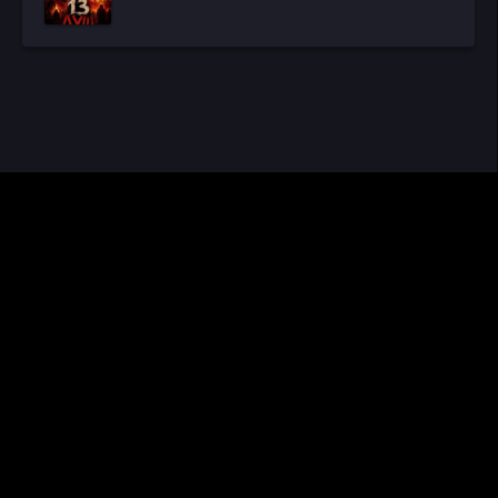
CINEMA RUS
КИНО И СЕРИАЛЫ
Видео получены из открытых источников, если вы обнаружите