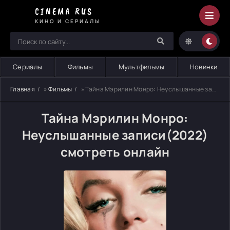
CINEMA RUS
КИНО И СЕРИАЛЫ
Сериалы
Фильмы
Мультфильмы
Новинки
Главная
»
Фильмы
» Тайна Мэрилин Монро: Неуслышанные записи
Тайна Мэрилин Монро:
Неуслышанные записи(2022)
смотреть онлайн