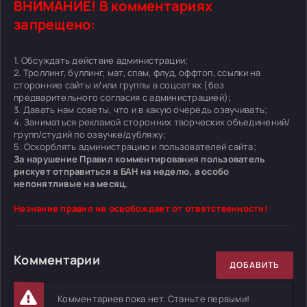
ВНИМАНИЕ! В комментариях
запрещено:
1. Обсуждать действие администрации;
2. Троллинг, буллинг, мат, спам, флуд, оффтоп, ссылки на
сторонние сайты и/или группы в соцсетях (без
предварительного согласия с администрацией);
3. Давать нам советы, что и в какую очередь озвучивать;
4. Заниматься рекламой сторонних творческих объединений/
групп/студий по озвучке/дубляжу;
5. Оскорблять администрацию и пользователей сайта;
За нарушение Правил комментирования пользователь
рискует отправиться в БАН на неделю, а особо
непонятливые на месяц.
Незнание правил не освобождает от ответственности!
Комментарии
ДОБАВИТЬ
Комментариев пока нет. Станьте первыми!