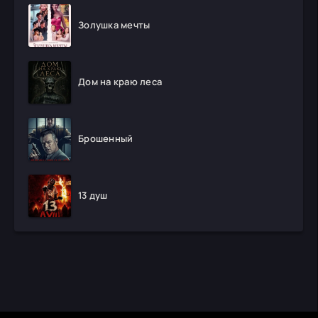
Золушка мечты
Дом на краю леса
Брошенный
13 душ