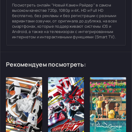
Посмотреть онлайн "Новый Камен Райдер" в самом
высоком качестве 720p, 1080p и 4K, HD и Full HD
бесплатно, без рекламы и без регистрации с разными
вариантами озвучки, от оригинала до дубляжа, на всех
смартфонах, которые поддерживают системы iOS и
Android, а также на телевизорах с интегрированным
интернетом и интерактивными функциями (Smart TV).
Рекомендуем посмотреть: