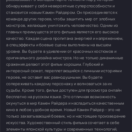
обнаруживает у себя невероятные суперспособности и
становится новым Камен Райдером. Он присоединяется к
команде других героев, чтобы защитить мир от злобных
монстров, желающих уничтожить человечество. Одним из
главных преимуществ этого фильма является его высокое
качество. Каждая сцена пропитана энергией и напряжением,
а спецэффекты и боевые сцены выполнены на высшем
уровне. Вы будете в удивлении от красочных костюмов и
оригинального дизайна монстров. Но не только динамичные
сражения делают этот фильм хорошим. Глубокий и
интересный сюжет, переплетающийся с личными историями
героев, не оставит вас равнодушными. Вы будете
сопереживать каждому персонажу и волноваться за их
судьбы. Кроме того, фильм доступен для просмотра онлайн
бесплатно на русском языке. Это отличная возможность
окунуться в мир Камен Райдера и насладиться качественным
кино в любое удобное время. Новый Камен Райдер - это не
только захватывающий боевик, но и настоящее произведение
искусства. Художественный стиль фильма сочетает в себе
элементы японской культуры и современных технологий,