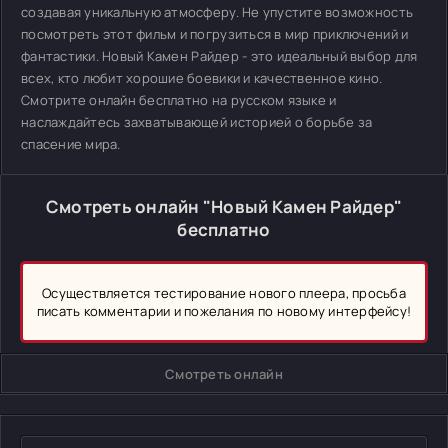
создавая уникальную атмосферу. Не упустите возможность
посмотреть этот фильм и погрузиться в мир приключений и
фантастики. Новый Камен Райдер - это идеальный выбор для
всех, кто любит хорошие боевики и качественное кино.
Смотрите онлайн бесплатно на русском языке и
наслаждайтесь захватывающей историей о борьбе за
спасение мира.
Смотреть онлайн "Новый Камен Райдер"
бесплатно
Осуществляется тестирование нового плеера, просьба
писать комментарии и пожелания по новому интерфейсу!
Смотреть онлайн