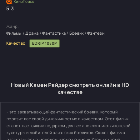
5.3
Жанр:
Фильмы
/
Драма
/
Фантастика
/
Боевик
/
Фэнтези
Качество:
BDRIP 1080P
Новый Камен Райдер смотреть онлайн в HD
качестве
- это захватывающий фантастический боевик, который
поразит вас своей динамичностью и качеством. Этот фильм
станет настоящим подарком для всех поклонников японской
культуры и любителей азиатских боевиков. Сюжет фильма
рассказывает о молодом парне по имени Хару, который