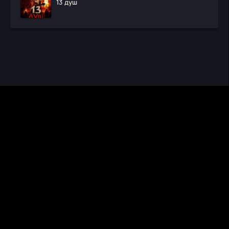
13 душ
CINEMA RUS
КИНО И СЕРИАЛЫ