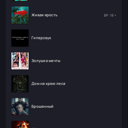
Живая ярость
ВР: 18 +
Гиперзвук
Золушка мечты
Дом на краю леса
Брошенный