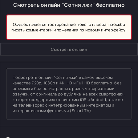
Смотреть онлайн "Сотня лжи" бесплатно
Осуществляется тестирование нового плеера, просьба
писать комментарии и пожелания по новому интерфейсу!
Смотреть онлайн
Посмотреть онлайн "Сотня лжи" в самом высоком
качестве 720p, 1080p и 4K, HD и Full HD бесплатно, без
рекламы и без регистрации с разными вариантами
озвучки, от оригинала до дубляжа, на всех смартфонах,
которые поддерживают системы iOS и Android, а также
на телевизорах с интегрированным интернетом и
интерактивными функциями (Smart TV).