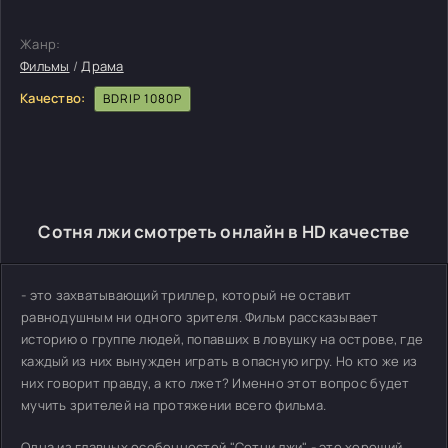
Жанр:
Фильмы
/
Драма
Качество:
BDRIP 1080P
Сотня лжи смотреть онлайн в HD качестве
- это захватывающий триллер, который не оставит
равнодушным ни одного зрителя. Фильм рассказывает
историю о группе людей, попавших в ловушку на острове, где
каждый из них вынужден играть в опасную игру. Но кто же из
них говорит правду, а кто лжет? Именно этот вопрос будет
мучить зрителей на протяжении всего фильма.
Одна из главных особенностей "Сотни лжи" - это хороший