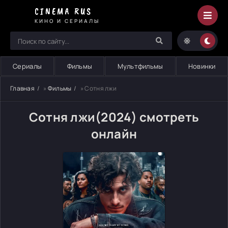
CINEMA RUS
КИНО И СЕРИАЛЫ
Сериалы
Фильмы
Мультфильмы
Новинки
Главная
»
Фильмы
» Сотня лжи
Сотня лжи(2024) смотреть
онлайн