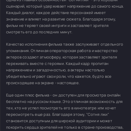
сценарий, который удерживает напряжение до самого конца.
Каждый диалог, каждое действие персонажей имеет
значение и влияет на развитие сюжета. Благодаря этому,
фильм не теряет своей интриги и заставляет зрителя
смотреть его до последних минут.
Качество исполнения фильма также заслуживает отдельного
упоминания. Отличная операторская работа и мастерство
актеров создают атмосферу, которая заставляет зрителя
переживать вместе с героями. Каждый кадр пропитан
напряжением и загадочностью, а актеры настолько
убедительно играют свои роли, что кажется, будто все
происходящее на экране - настоящее.
Еще один плюс фильма - он доступен для просмотра онлайн
бесплатно на русском языке. Это отличная возможность для
тех, кто не успел посмотреть его в кинотеатре или хочет
пересмотреть еще раз. Благодаря этому, "Сотня лжи"
становится доступным для широкой аудитории и может
покорить сердца зрителей не только в стране производства,