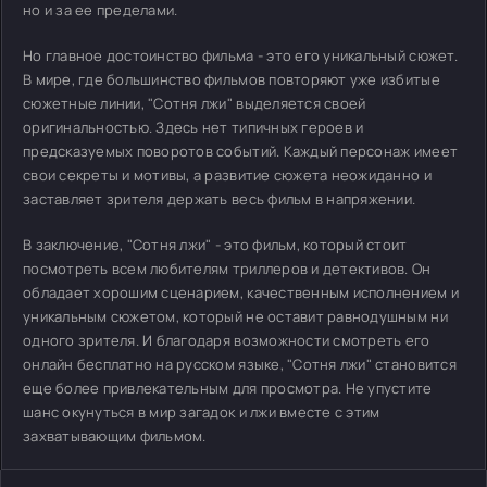
но и за ее пределами.
Но главное достоинство фильма - это его уникальный сюжет.
В мире, где большинство фильмов повторяют уже избитые
сюжетные линии, "Сотня лжи" выделяется своей
оригинальностью. Здесь нет типичных героев и
предсказуемых поворотов событий. Каждый персонаж имеет
свои секреты и мотивы, а развитие сюжета неожиданно и
заставляет зрителя держать весь фильм в напряжении.
В заключение, "Сотня лжи" - это фильм, который стоит
посмотреть всем любителям триллеров и детективов. Он
обладает хорошим сценарием, качественным исполнением и
уникальным сюжетом, который не оставит равнодушным ни
одного зрителя. И благодаря возможности смотреть его
онлайн бесплатно на русском языке, "Сотня лжи" становится
еще более привлекательным для просмотра. Не упустите
шанс окунуться в мир загадок и лжи вместе с этим
захватывающим фильмом.