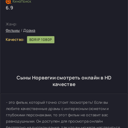
6.9
Жанр:
Фильмы
/
Драма
Качество:
BDRIP 1080P
Сыны Норвегии смотреть онлайн в HD
качестве
- это фильм, который точно стоит посмотреть! Если вы
любите качественные драмы с интересным сюжетом и
глубокими персонажами, то этот фильм не оставит вас
равнодушными. Он доступен для просмотра онлайн
бесплатно на русском языке, так что вы можете насладиться