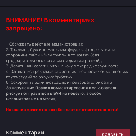
ВНИМАНИЕ! В комментариях
запрещено:
1. Обсуждать действие администрации;
2. Троллинг, буллинг, мат, спам, флуд, оффтоп, ссылки на
сторонние сайты и/или группы в соцсетях (без
предварительного согласия с администрацией);
3. Давать нам советы, что и в какую очередь озвучивать;
4. Заниматься рекламой сторонних творческих объединений/
групп/студий по озвучке/дубляжу;
5. Оскорблять администрацию и пользователей сайта;
За нарушение Правил комментирования пользователь
рискует отправиться в БАН на неделю, а особо
непонятливые на месяц.
Незнание правил не освобождает от ответственности!
Комментарии
ДОБАВИТЬ