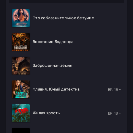
Это соблазнительное безумие
Восстание Бэдленда
Заброшенная земля
Флавия. Юный детектив
ВР: 16 +
Живая ярость
ВР: 18 +