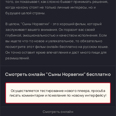
того, он показывает, как сложно бывает принимать решения,
когда на кону стоят не только личные интересы, но и
будущее целой страны.
В целом, "Сыны Норвегии" - это хороший фильм, который
заслуживает вашего внимания. Он поразит вас своей
глубиной, эмоциональностью и качеством исполнения. Если
вы ищете что-то новое и увлекательное, то обязательно
посмотрите этот фильм онлайн бесплатно на русском языке.
Он точно оставит яркие впечатления и даст много пищи для
размышлений.
Смотреть онлайн "Сыны Норвегии" бесплатно
Осуществляется тестирование нового плеера, просьба
писать комментарии и пожелания по новому интерфейсу!
Смотреть онлайн