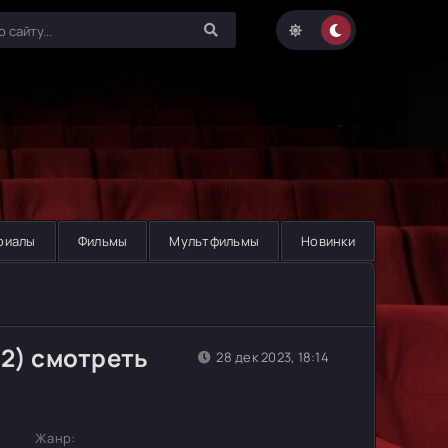
риалы
Фильмы
Мультфильмы
Новинки
02) смотреть
28 дек 2023, 18:14
Жанр: