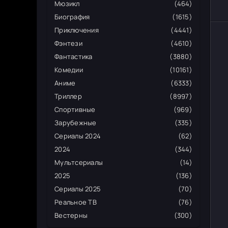
Мюзикл
(464)
Биография
(1615)
Приключения
(4441)
Фэнтези
(4610)
Фантастика
(3880)
Комедии
(10161)
Аниме
(6333)
Триллер
(8997)
Спортивные
(969)
Зарубежные
(335)
Сериалы 2024
(62)
2024
(344)
Мультсериалы
(14)
2025
(136)
Сериалы 2025
(70)
Реальное ТВ
(76)
Вестерны
(300)