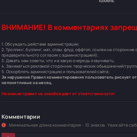
камень
ВНИМАНИЕ! В комментариях запрещ
1. Обсуждать действие администрации;
2. Троллинг, буллинг, мат, спам, флуд, оффтоп, ссылки на сторонние
предварительного согласия с администрацией);
3. Давать нам советы, что и в какую очередь озвучивать;
4. Заниматься рекламой сторонних творческих объединений/групп/
5. Оскорблять администрацию и пользователей сайта;
За нарушение Правил комментирования пользователь рискует отп
непонятливые на месяц.
Незнание правил не освобождает от ответственности!
Комментарии
Минимальная длина комментария - 10 знаков. Уважайте себя