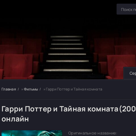
Се
Главная
»
Фильмы
» Гарри Поттер и Тайная комната
Гарри Поттер и Тайная комната(20
онлайн
Оригинальное название: