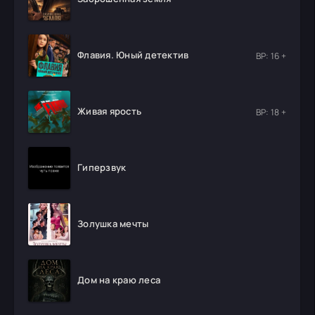
Флавия. Юный детектив
ВР: 16 +
Живая ярость
ВР: 18 +
Гиперзвук
Золушка мечты
Дом на краю леса