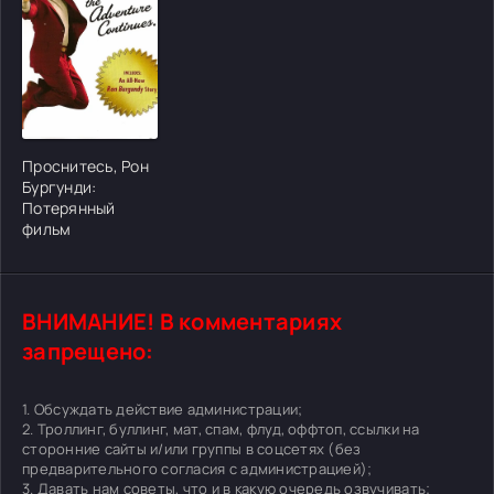
[/xfgiven_cvh_poster_urlcvh_poster_url]
Проснитесь, Рон
Бургунди:
Потерянный
фильм
ВНИМАНИЕ! В комментариях
запрещено:
1. Обсуждать действие администрации;
2. Троллинг, буллинг, мат, спам, флуд, оффтоп, ссылки на
сторонние сайты и/или группы в соцсетях (без
предварительного согласия с администрацией);
3. Давать нам советы, что и в какую очередь озвучивать;