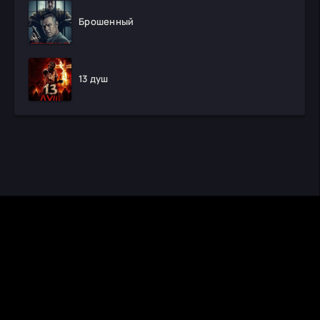
Брошенный
13 душ