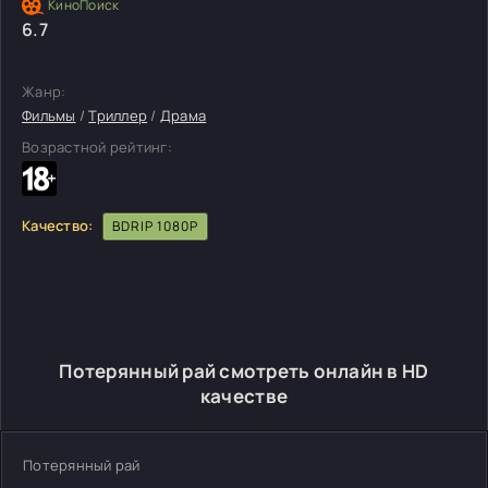
6.7
Жанр:
Фильмы
/
Триллер
/
Драма
Возрастной рейтинг:
Качество:
BDRIP 1080P
Потерянный рай смотреть онлайн в HD
качестве
Потерянный рай