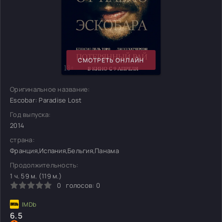
СМОТРЕТЬ ОНЛАЙН
Оригинальное название:
Escobar: Paradise Lost
Год выпуска:
2014
страна:
Франция,Испания,Бельгия,Панама
Продолжительность:
1 ч. 59 м. (119 м.)
0
голосов:
0
6.5