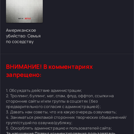
[/xfgiven_cvh_poster_urlcvh_poster_url]
Американское
убийство: Семья
по соседству
ВНИМАНИЕ! В комментариях
запрещено:
1. Обсуждать действие администрации;
2. Троллинг, буллинг, мат, спам, флуд, оффтоп, ссылки на
сторонние сайты и/или группы в соцсетях (без
предварительного согласия с администрацией);
3. Давать нам советы, что и в какую очередь озвучивать;
4. Заниматься рекламой сторонних творческих объединений/
групп/студий по озвучке/дубляжу;
5. Оскорблять администрацию и пользователей сайта;
За нарушение Правил комментирования пользователь