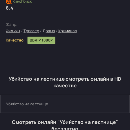
6.4
Жанр:
Фильмы
/
Триллер
/
Драма
/
Криминал
Качество:
BDRIP 1080P
Убийство на лестнице смотреть онлайн в HD
качестве
Убийство на лестнице
Смотреть онлайн "Убийство на лестнице"
бесплатно