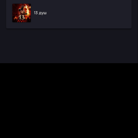
13 душ
CINEMA RUS
КИНО И СЕРИАЛЫ