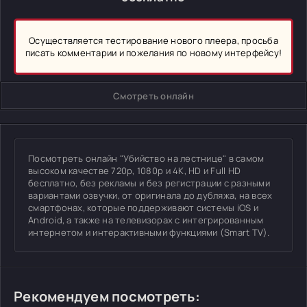
Осуществляется тестирование нового плеера, просьба
писать комментарии и пожелания по новому интерфейсу!
Смотреть онлайн
Посмотреть онлайн "Убийство на лестнице" в самом
высоком качестве 720p, 1080p и 4K, HD и Full HD
бесплатно, без рекламы и без регистрации с разными
вариантами озвучки, от оригинала до дубляжа, на всех
смартфонах, которые поддерживают системы iOS и
Android, а также на телевизорах с интегрированным
интернетом и интерактивными функциями (Smart TV).
Рекомендуем посмотреть: