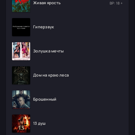
Живая ярость
ВР: 18 +
Гиперзвук
Золушка мечты
Дом на краю леса
Брошенный
13 душ