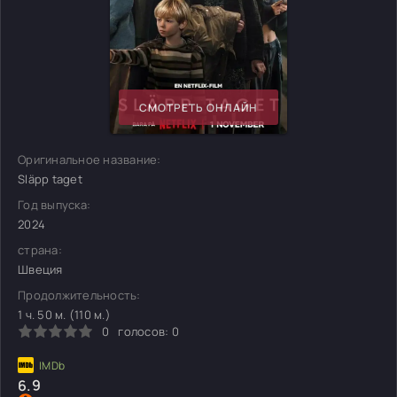
СМОТРЕТЬ ОНЛАЙН
Оригинальное название:
Släpp taget
Год выпуска:
2024
страна:
Швеция
Продолжительность:
1 ч. 50 м. (110 м.)
0
голосов:
0
6.9