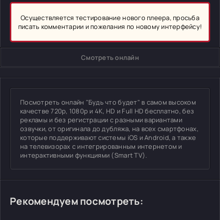
Осуществляется тестирование нового плеера, просьба
писать комментарии и пожелания по новому интерфейсу!
Смотреть онлайн
Посмотреть онлайн "Будь что будет" в самом высоком
качестве 720p, 1080p и 4K, HD и Full HD бесплатно, без
рекламы и без регистрации с разными вариантами
озвучки, от оригинала до дубляжа, на всех смартфонах,
которые поддерживают системы iOS и Android, а также
на телевизорах с интегрированным интернетом и
интерактивными функциями (Smart TV).
Рекомендуем посмотреть: