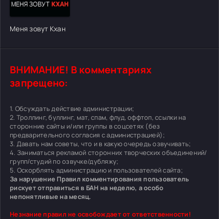
[/xfgiven_cvh_poster_urlcvh_poster_url]
Меня зовут Кхан
ВНИМАНИЕ! В комментариях
запрещено:
1. Обсуждать действие администрации;
2. Троллинг, буллинг, мат, спам, флуд, оффтоп, ссылки на
сторонние сайты и/или группы в соцсетях (без
предварительного согласия с администрацией);
3. Давать нам советы, что и в какую очередь озвучивать;
4. Заниматься рекламой сторонних творческих объединений/
групп/студий по озвучке/дубляжу;
5. Оскорблять администрацию и пользователей сайта;
За нарушение Правил комментирования пользователь
рискует отправиться в БАН на неделю, а особо
непонятливые на месяц.
Незнание правил не освобождает от ответственности!