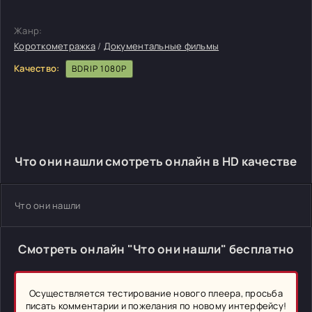
Жанр:
Короткометражка
/
Документальные фильмы
Качество:
BDRIP 1080P
Что они нашли смотреть онлайн в HD качестве
Что они нашли
Смотреть онлайн "Что они нашли" бесплатно
Осуществляется тестирование нового плеера, просьба
писать комментарии и пожелания по новому интерфейсу!