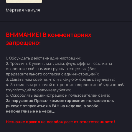
Мёртвая мамуля
ВНИМАНИЕ! В комментариях
запрещено:
1. Обсуждать действие администрации;
2. Троллинг, буллинг, мат, спам, флуд, оффтоп, ссылки на
сторонние сайты и/или группы в соцсетях (без
предварительного согласия с администрацией);
3. Давать нам советы, что и в какую очередь озвучивать;
4. Заниматься рекламой сторонних творческих объединений/
групп/студий по озвучке/дубляжу;
5. Оскорблять администрацию и пользователей сайта;
За нарушение Правил комментирования пользователь
рискует отправиться в БАН на неделю, а особо
непонятливые на месяц.
Незнание правил не освобождает от ответственности!