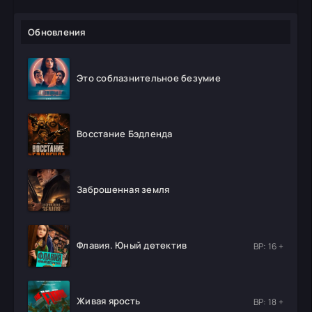
Обновления
Это соблазнительное безумие
Восстание Бэдленда
Заброшенная земля
Флавия. Юный детектив
ВР: 16 +
Живая ярость
ВР: 18 +