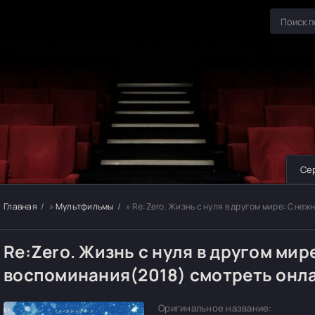
Се
Главная
»
Мультфильмы
» Re:Zero. Жизнь с нуля в другом мире: Сне
Re:Zero. Жизнь с нуля в другом ми
воспоминания(2018) смотреть онл
Оригинальное название: