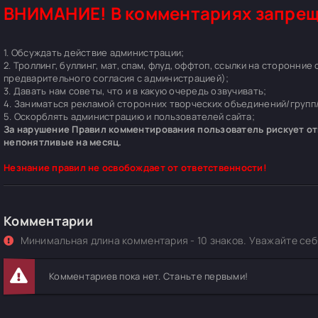
ВНИМАНИЕ! В комментариях запрещ
1. Обсуждать действие администрации;
2. Троллинг, буллинг, мат, спам, флуд, оффтоп, ссылки на сторонние
предварительного согласия с администрацией);
3. Давать нам советы, что и в какую очередь озвучивать;
4. Заниматься рекламой сторонних творческих объединений/групп/
5. Оскорблять администрацию и пользователей сайта;
За нарушение Правил комментирования пользователь рискует отп
непонятливые на месяц.
Незнание правил не освобождает от ответственности!
Комментарии
Минимальная длина комментария - 10 знаков. Уважайте себя
Комментариев пока нет. Станьте первыми!