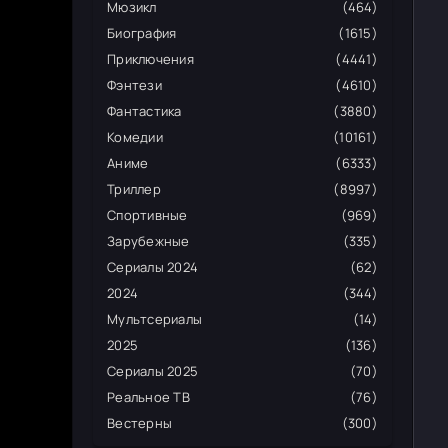
Мюзикл
(464)
Биография
(1615)
Приключения
(4441)
Фэнтези
(4610)
Фантастика
(3880)
Комедии
(10161)
Аниме
(6333)
Триллер
(8997)
Спортивные
(969)
Зарубежные
(335)
Сериалы 2024
(62)
2024
(344)
Мультсериалы
(14)
2025
(136)
Сериалы 2025
(70)
Реальное ТВ
(76)
Вестерны
(300)