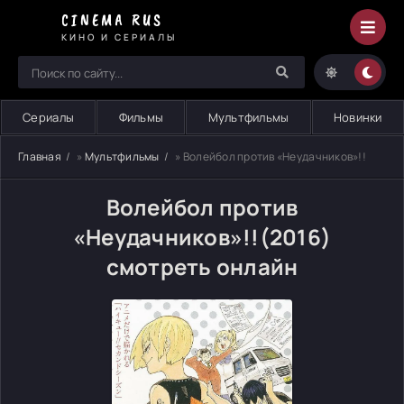
CINEMA RUS
КИНО И СЕРИАЛЫ
Сериалы
Фильмы
Мультфильмы
Новинки
Главная
»
Мультфильмы
» Волейбол против «Неудачников»!!
Волейбол против
«Неудачников»!!(2016)
смотреть онлайн