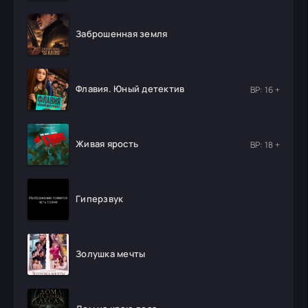
Заброшенная земля
Флавия. Юный детектив
ВР: 16 +
Живая ярость
ВР: 18 +
Гиперзвук
Золушка мечты