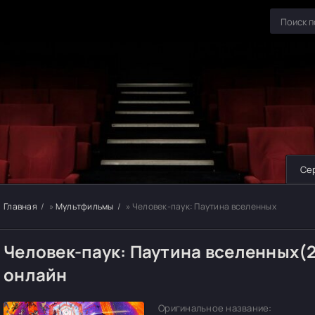
Се
Главная
»
Мультфильмы
» Человек-паук: Паутина вселенных
Человек-паук: Паутина вселенных(
онлайн
Оригинальное название: