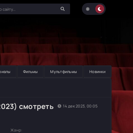
риалы
Фильмы
Мультфильмы
Новинки
2023) смотреть
14 дек 2023, 00:05
Жанр: