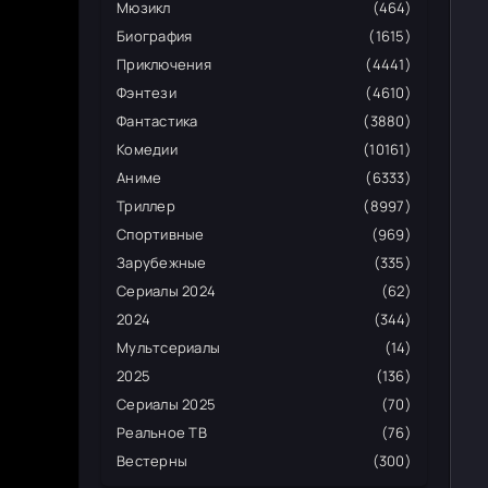
Мюзикл
(464)
Биография
(1615)
Приключения
(4441)
Фэнтези
(4610)
Фантастика
(3880)
Комедии
(10161)
Аниме
(6333)
Триллер
(8997)
Спортивные
(969)
Зарубежные
(335)
Сериалы 2024
(62)
2024
(344)
Мультсериалы
(14)
2025
(136)
Сериалы 2025
(70)
Реальное ТВ
(76)
Вестерны
(300)