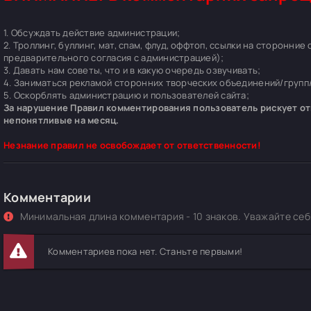
1. Обсуждать действие администрации;
2. Троллинг, буллинг, мат, спам, флуд, оффтоп, ссылки на сторонние
предварительного согласия с администрацией);
3. Давать нам советы, что и в какую очередь озвучивать;
4. Заниматься рекламой сторонних творческих объединений/групп/
5. Оскорблять администрацию и пользователей сайта;
За нарушение Правил комментирования пользователь рискует отп
непонятливые на месяц.
Незнание правил не освобождает от ответственности!
Комментарии
Минимальная длина комментария - 10 знаков. Уважайте себя
Комментариев пока нет. Станьте первыми!