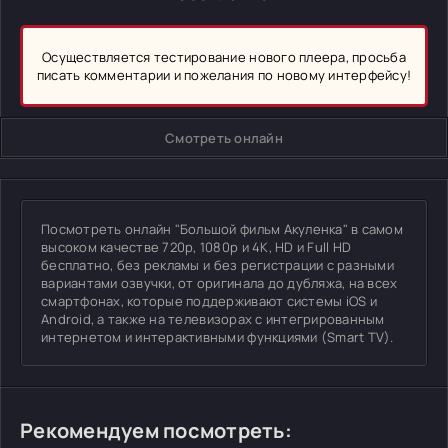
Осуществляется тестирование нового плеера, просьба
писать комментарии и пожелания по новому интерфейсу!
Смотреть онлайн
Посмотреть онлайн "Большой фильм Акуленка" в самом
высоком качестве 720p, 1080p и 4K, HD и Full HD
бесплатно, без рекламы и без регистрации с разными
вариантами озвучки, от оригинала до дубляжа, на всех
смартфонах, которые поддерживают системы iOS и
Android, а также на телевизорах с интегрированным
интернетом и интерактивными функциями (Smart TV).
Рекомендуем посмотреть: