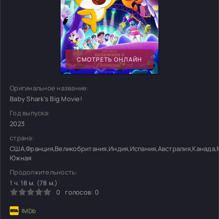
СМОТРЕТЬ ОНЛАЙН
Оригинальное название:
Baby Shark's Big Movie!
Год выпуска:
2023
страна:
США,Франция,Великобритания,Индия,Испания,Австралия,Канада,
Южная
Продолжительность:
1 ч. 18 м. (78 м.)
0
голосов:
0