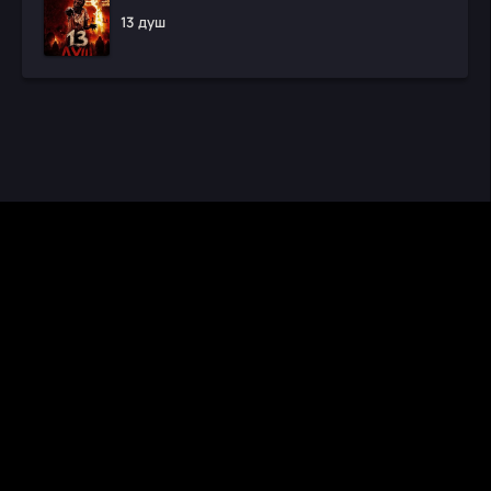
13 душ
CINEMA RUS
КИНО И СЕРИАЛЫ