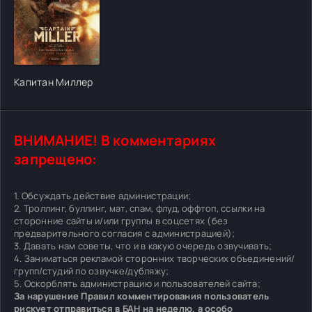
[/xfgiven_cvh_poster_urlcvh_poster_url]
Капитан Миллер
ВНИМАНИЕ! В комментариях
запрещено:
1. Обсуждать действие администрации;
2. Троллинг, буллинг, мат, спам, флуд, оффтоп, ссылки на
сторонние сайты и/или группы в соцсетях (без
предварительного согласия с администрацией);
3. Давать нам советы, что и в какую очередь озвучивать;
4. Заниматься рекламой сторонних творческих объединений/
групп/студий по озвучке/дубляжу;
5. Оскорблять администрацию и пользователей сайта;
За нарушение Правил комментирования пользователь
рискует отправиться в БАН на неделю, а особо