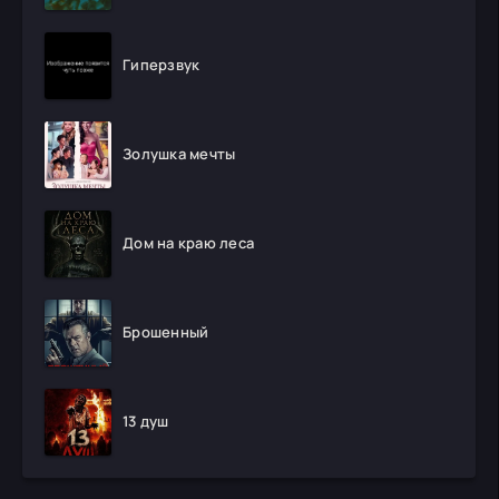
Гиперзвук
Золушка мечты
Дом на краю леса
Брошенный
13 душ