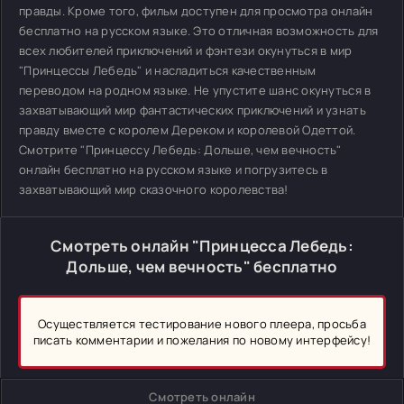
правды. Кроме того, фильм доступен для просмотра онлайн
бесплатно на русском языке. Это отличная возможность для
всех любителей приключений и фэнтези окунуться в мир
"Принцессы Лебедь" и насладиться качественным
переводом на родном языке. Не упустите шанс окунуться в
захватывающий мир фантастических приключений и узнать
правду вместе с королем Дереком и королевой Одеттой.
Смотрите "Принцессу Лебедь: Дольше, чем вечность"
онлайн бесплатно на русском языке и погрузитесь в
захватывающий мир сказочного королевства!
Смотреть онлайн "Принцесса Лебедь:
Дольше, чем вечность" бесплатно
Осуществляется тестирование нового плеера, просьба
писать комментарии и пожелания по новому интерфейсу!
Смотреть онлайн