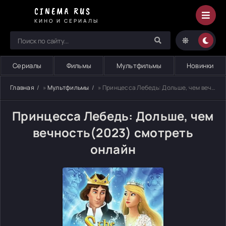
CINEMA RUS
КИНО И СЕРИАЛЫ
Сериалы
Фильмы
Мультфильмы
Новинки
Главная
»
Мультфильмы
» Принцесса Лебедь: Дольше, чем вечность
Принцесса Лебедь: Дольше, чем
вечность(2023) смотреть
онлайн