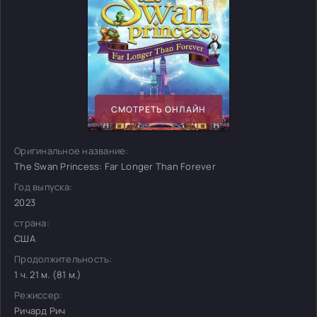
СМОТРЕТЬ ОНЛАЙН
Оригинальное название:
The Swan Princess: Far Longer Than Forever
Год выпуска:
2023
страна:
США
Продолжительность:
1 ч. 21 м. (81 м.)
Режиссер:
Ричард Рич