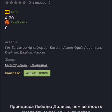
0
голосов:
0
4.30
0
Актеры:
Лин Галлахер Нина, Херцог Катрин, Лавин Юрий, Ловенталь
Клэйтон, Джеймс Маккэй
Жанр:
Мультфильмы
/
Семейные
Качество:
WEB-DL 1080P
Принцесса Лебедь: Дольше, чем вечность