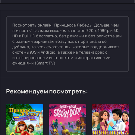
Посмотреть онлайн "Принцесса Лебедь: Дольше, чем
вечность" в самом высоком качестве 720p, 1080p и 4K,
HD и Full HD бесплатно, без рекламы и без регистрации
с разными вариантами озвучки, от оригинала до
дубляжа, на всех смартфонах, которые поддерживают
системы iOS и Android, а также на телевизорах с
интегрированным интернетом и интерактивными
функциями (Smart TV).
Рекомендуем посмотреть: