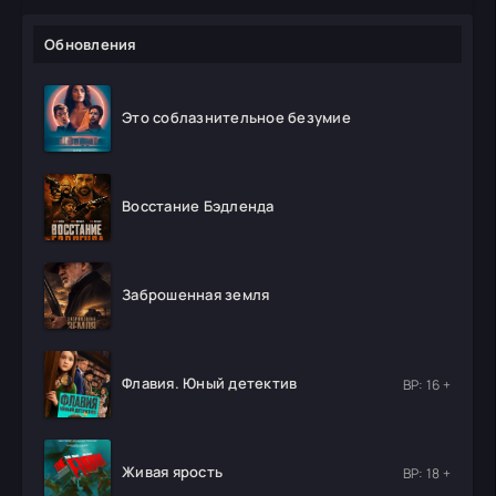
Обновления
Это соблазнительное безумие
Восстание Бэдленда
Заброшенная земля
Флавия. Юный детектив
ВР: 16 +
Живая ярость
ВР: 18 +