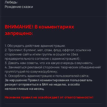
Лебедь:
Рождение сказки
ВНИМАНИЕ! В комментариях
запрещено:
1. Обсуждать действие администрации;
2. Троллинг, буллинг, мат, спам, флуд, оффтоп, ссылки на
сторонние сайты и/или группы в соцсетях (без
предварительного согласия с администрацией);
3. Давать нам советы, что и в какую очередь озвучивать;
4. Заниматься рекламой сторонних творческих объединений/
групп/студий по озвучке/дубляжу;
5. Оскорблять администрацию и пользователей сайта;
За нарушение Правил комментирования пользователь
рискует отправиться в БАН на неделю, а особо
непонятливые на месяц.
Незнание правил не освобождает от ответственности!